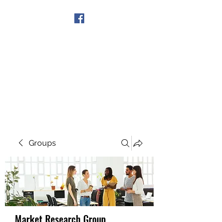
Get In Touch
Groups
Market Research Group