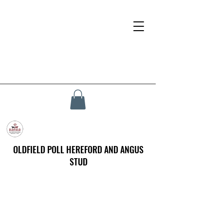
OLDFIELD POLL HEREFORD AND ANGUS
STUD