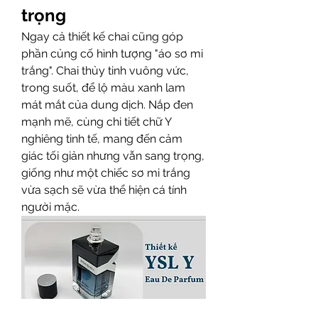
trọng
Ngay cả thiết kế chai cũng góp 
phần củng cố hình tượng "áo sơ mi 
trắng". Chai thủy tinh vuông vức, 
trong suốt, để lộ màu xanh lam 
mát mắt của dung dịch. Nắp đen 
mạnh mẽ, cùng chi tiết chữ Y 
nghiêng tinh tế, mang đến cảm 
giác tối giản nhưng vẫn sang trọng, 
giống như một chiếc sơ mi trắng 
vừa sạch sẽ vừa thể hiện cá tính 
người mặc.