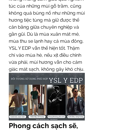
túc của những mùi gỗ trầm, cũng 
không quá bùng nổ như những mùi 
hương tiệc tùng mà giữ được thế 
cân bằng giữa chuyên nghiệp và 
gần gũi. Dù là mùa xuân mát mẻ, 
mùa thu se lạnh hay cả mùa đông, 
YSL Y EDP vẫn thể hiện tốt. Thậm 
chí vào mùa hè, nếu xịt điều chỉnh 
vừa phải, mùi hương vẫn cho cảm 
giác mát sạch, không gây khó chịu.
Phong cách sạch sẽ, 