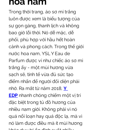
hoa nam
Trong thời trang, áo sơ mi trắng 
luôn được xem là biểu tượng của 
sự gọn gàng, thanh lịch và không 
bao giờ lỗi thời. Nó dễ mặc, dễ 
phối, phù hợp với hầu hết hoàn 
cảnh và phong cách. Trong thế giới 
nước hoa nam, YSL Y Eau de 
Parfum được ví như chiếc áo sơ mi 
trắng ấy - một mùi hương vừa 
sạch sẽ, tinh tế vừa đủ sức tạo 
điểm nhấn để người đối diện phải 
nhớ. Ra mắt từ năm 2018, 
Y 
EDP
 nhanh chóng chiếm một vị trí 
đặc biệt trong tủ đồ hương của 
nhiều nam giới. Không phải vì nó 
quá nổi loạn hay quá độc lạ, mà vì 
nó làm được điều mà ít mùi hương 