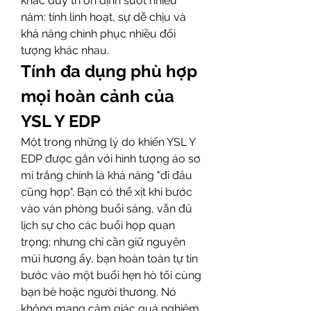
khác duy trì ổn định suốt nhiều 
năm: tính linh hoạt, sự dễ chịu và 
khả năng chinh phục nhiều đối 
tượng khác nhau.
Tính đa dụng phù hợp 
mọi hoàn cảnh của 
YSL Y EDP
Một trong những lý do khiến YSL Y 
EDP được gắn với hình tượng áo sơ 
mi trắng chính là khả năng "đi đâu 
cũng hợp". Bạn có thể xịt khi bước 
vào văn phòng buổi sáng, vẫn đủ 
lịch sự cho các buổi họp quan 
trọng; nhưng chỉ cần giữ nguyên 
mùi hương ấy, bạn hoàn toàn tự tin 
bước vào một buổi hẹn hò tối cùng 
bạn bè hoặc người thương. Nó 
không mang cảm giác quá nghiêm 