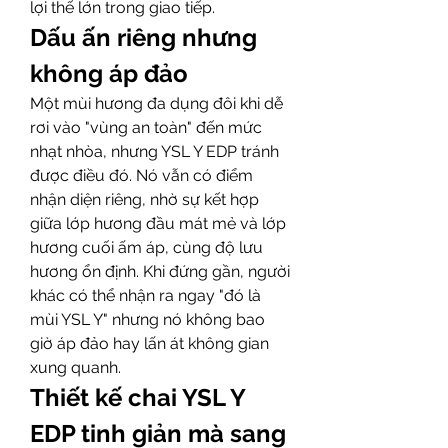
lợi thế lớn trong giao tiếp.
Dấu ấn riêng nhưng 
không áp đảo
Một mùi hương đa dụng đôi khi dễ 
rơi vào "vùng an toàn" đến mức 
nhạt nhòa, nhưng YSL Y EDP tránh 
được điều đó. Nó vẫn có điểm 
nhận diện riêng, nhờ sự kết hợp 
giữa lớp hương đầu mát mẻ và lớp 
hương cuối ấm áp, cùng độ lưu 
hương ổn định. Khi đứng gần, người 
khác có thể nhận ra ngay "đó là 
mùi YSL Y" nhưng nó không bao 
giờ áp đảo hay lấn át không gian 
xung quanh.
Thiết kế chai YSL Y 
EDP tinh giản mà sang 