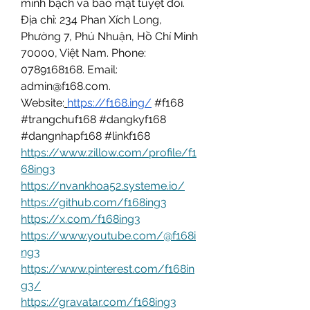
minh bạch và bảo mật tuyệt đối. 
Địa chỉ: 234 Phan Xích Long, 
Phường 7, Phú Nhuận, Hồ Chí Minh 
70000, Việt Nam. Phone: 
0789168168. Email: 
admin@f168.com
. 
Website:
https://f168.ing/
 #f168 
#trangchuf168 #dangkyf168 
#dangnhapf168 #linkf168
https://www.zillow.com/profile/f1
68ing3
https://nvankhoa52.systeme.io/
https://github.com/f168ing3
https://x.com/f168ing3
https://www.youtube.com/@f168i
ng3
https://www.pinterest.com/f168in
g3/
https://gravatar.com/f168ing3