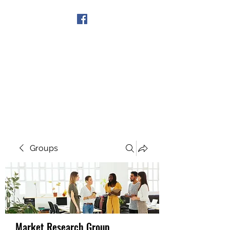
Get In Touch
Groups
Market Research Group