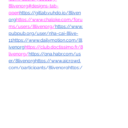
8livenorg#designs-tab-
open
https://gitlab.vuhdo.io/8liven
org
https://www.chaloke.com/foru
ms/users/8livenorg/
https://www.
pubpub.org/user/nha-cai-8live-
11https://www.dailymotion.com/8l
ivenorg
https://club.doctissimo.fr/8
livenorg/
https://qna.habr.com/us
er/8livenorghttps://www.aicrowd.
com/participants/8livenorghttps:/
/gitlab.aicrowd.com/8livenorg
http
s://cadillacsociety.com/users/8liv
enorg/
https://www.nintendo-
master.com/profil/8livenorghttps:
//the-dots.com/users/nha-cai-
8live-
1894103https://www.storeboard.c
om/nh%C3%A0c%C3%A1i8live