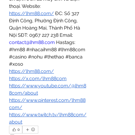
thoại. Website: 
https://lhm88.com/
 ĐC: Số 327 
Định Công, Phường Định Công, 
Quận Hoàng Mai, Thành Phố Hà 
Nội SĐT: 0967 227 238 Email: 
contact@lhm88.com
 Hastags: 
#hm88 #nhacaihm88 #lhm88com 
#casino #nohu #thethao #banca 
#xoso
https://lhm88.com/
https://x.com/lhm88com
https://www.youtube.com/@lhm8
8com/about
https://www.pinterest.com/lhm88
com/
https://www.twitch.tv/lhm88com/
about
0