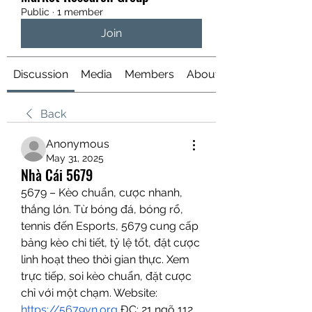
Public
·
1 member
Join
Discussion
Media
Members
About
Back
Anonymous
May 31, 2025
Nhà Cái 5679
5679 – Kèo chuẩn, cược nhanh, 
thắng lớn. Từ bóng đá, bóng rổ, 
tennis đến Esports, 5679 cung cấp 
bảng kèo chi tiết, tỷ lệ tốt, đặt cược 
linh hoạt theo thời gian thực. Xem 
trực tiếp, soi kèo chuẩn, đặt cược 
chỉ với một chạm. Website: 
https://5679vn.org
 ĐC: 21 ngõ 112 