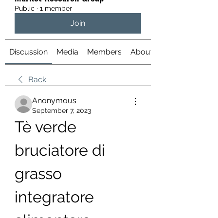
Public
·
1 member
Join
Discussion
Media
Members
About
Back
Anonymous
September 7, 2023
Tè verde 
bruciatore di 
grasso 
integratore 