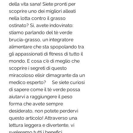
della vita sana! Siete pronti per 
scoprire uno dei migliori alleati 
nella lotta contro il grasso 
ostinato? Sì, avete indovinato: 
stiamo parlando del tè verde 
brucia-grasso, un integratore 
alimentare che sta spopolando tra 
gli appassionati di fitness di tutto il 
mondo. E cosa c'è di meglio che 
scoprire i segreti di questo 
miracoloso elisir dimagrante da un 
medico esperto?     Se siete curiosi 
di sapere come il tè verde possa 
aiutarvi a raggiungere il peso 
forma che avete sempre 
desiderato, non potete perdervi 
questo articolo! Attraverso una 
lettura leggera e divertente, vi 
sveleremo tutti i benefici 