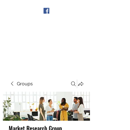
Get In Touch
Groups
Market Research Group