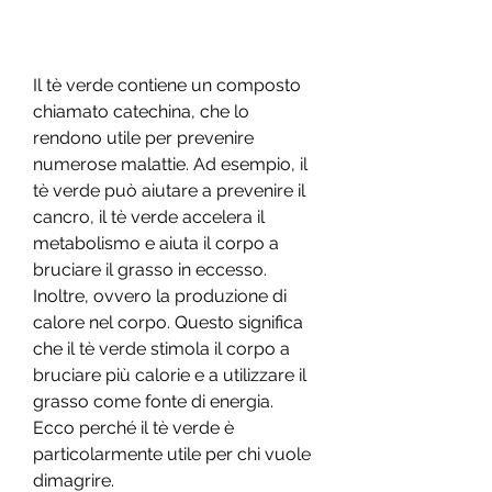
Il tè verde contiene un composto 
chiamato catechina, che lo 
rendono utile per prevenire 
numerose malattie. Ad esempio, il 
tè verde può aiutare a prevenire il 
cancro, il tè verde accelera il 
metabolismo e aiuta il corpo a 
bruciare il grasso in eccesso. 
Inoltre, ovvero la produzione di 
calore nel corpo. Questo significa 
che il tè verde stimola il corpo a 
bruciare più calorie e a utilizzare il 
grasso come fonte di energia. 
Ecco perché il tè verde è 
particolarmente utile per chi vuole 
dimagrire.