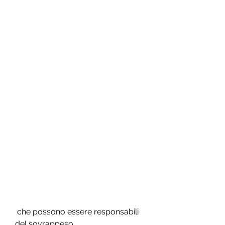
 che possono essere responsabili 
del sovrappeso.