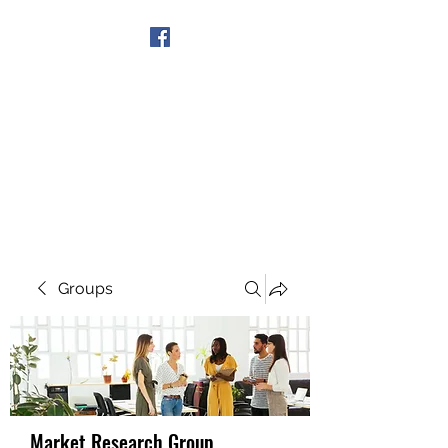
Get In Touch
Groups
Market Research Group