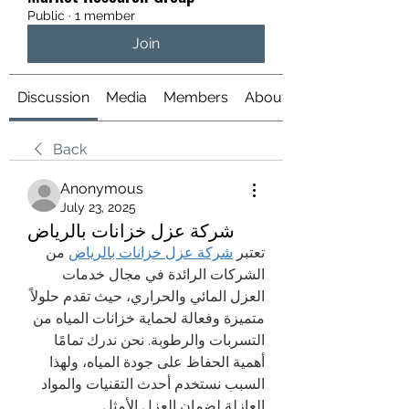
Public
·
1 member
Join
Discussion
Media
Members
About
Back
Anonymous
July 23, 2025
شركة عزل خزانات بالرياض
تعتبر 
شركة عزل خزانات بالرياض
 من 
الشركات الرائدة في مجال خدمات 
العزل المائي والحراري، حيث تقدم حلولاً 
متميزة وفعالة لحماية خزانات المياه من 
التسربات والرطوبة. نحن ندرك تمامًا 
أهمية الحفاظ على جودة المياه، ولهذا 
السبب نستخدم أحدث التقنيات والمواد 
العازلة لضمان العزل الأمثل.