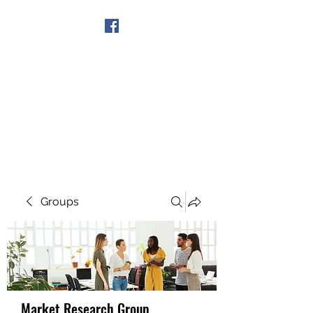
Get In Touch
Groups
Market Research Group