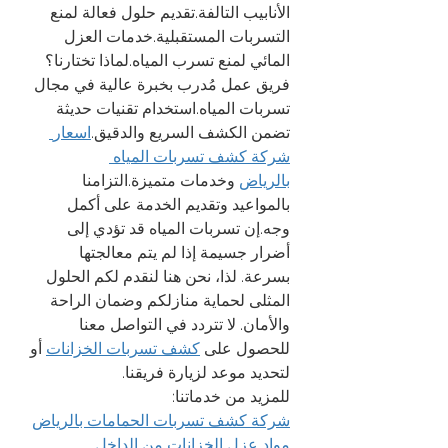
الأنابيب التالفة.تقديم حلول فعالة لمنع 
التسربات المستقبلية.خدمات العزل 
المائي لمنع تسرب المياه.لماذا تختارنا؟
فريق عمل مُدرب بخبرة عالية في مجال 
تسربات المياه.استخدام تقنيات حديثة 
تضمن الكشف السريع والدقيق.
اسعار 
شركة كشف تسربات المياه 
بالرياض
 وخدمات متميزة.التزامنا 
بالمواعيد وتقديم الخدمة على أكمل 
وجه.إن تسربات المياه قد تؤدي إلى 
أضرار جسيمة إذا لم يتم معالجتها 
بسرعة. لذا، نحن هنا لنقدم لكم الحلول 
المثلى لحماية منازلكم وضمان الراحة 
والأمان. لا تتردد في التواصل معنا 
للحصول على 
كشف تسربات الخزانات
 أو 
لتحديد موعد لزيارة فريقنا.
للمزيد من خدماتنا:
شركة كشف تسربات الحمامات بالرياض
مواد عزل الخزانات من الداخل