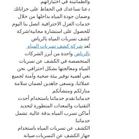
والطمأنينة في اختياراتهم.
دعنا نساعدك في الحفاظ على خزاناتك 
وضمان جودة المياه بداخلها من خلال 
خدمات العزل الاحترافية. اتصل بنا اليوم 
للحصول على استشارة مجانية!شركة 
كشف تسربات المياه بالرياض
تُعد 
شركة كشف تسربات المياه 
بالرياض
 واحدة من أبرز الشركات 
المتخصصة في الكشف عن تسربات 
المياه ومعالجتها بشكل احترافي. نحن 
نعي أهمية توفير بيئة صحية وآمنة لجميع 
عملائنا، ونسعى جاهدين لضمان سلامة 
منازلكم ومنشآتكم.
خدماتنا:نقدم خدماتنا باستخدام أحدث 
التقنيات والمعدات المتطورة لتحديد 
أماكن تسرب المياه بدقة عالية. تشمل 
خدماتنا:
الكشف عن تسربات المياه باستخدام 
جهاز الكشف عن التسربات.صيانة 