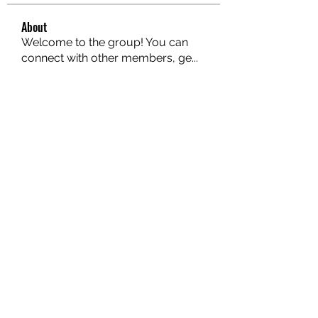
About
Welcome to the group! You can
connect with other members, ge
...
Read more
Members
hello75580
Follow
hello75580
See All Members (1)