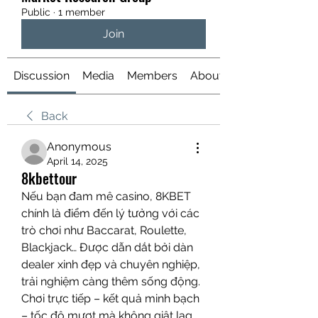
Public
·
1 member
Join
Discussion
Media
Members
About
Back
Anonymous
April 14, 2025
8kbettour
Nếu bạn đam mê casino, 8KBET 
chính là điểm đến lý tưởng với các 
trò chơi như Baccarat, Roulette, 
Blackjack… Được dẫn dắt bởi dàn 
dealer xinh đẹp và chuyên nghiệp, 
trải nghiệm càng thêm sống động. 
Chơi trực tiếp – kết quả minh bạch 
– tốc độ mượt mà không giật lag. 