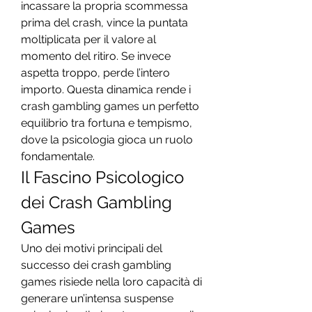
incassare la propria scommessa 
prima del crash, vince la puntata 
moltiplicata per il valore al 
momento del ritiro. Se invece 
aspetta troppo, perde l’intero 
importo. Questa dinamica rende i 
crash gambling games un perfetto 
equilibrio tra fortuna e tempismo, 
dove la psicologia gioca un ruolo 
fondamentale.
Il Fascino Psicologico 
dei Crash Gambling 
Games
Uno dei motivi principali del 
successo dei crash gambling 
games risiede nella loro capacità di 
generare un’intensa suspense 