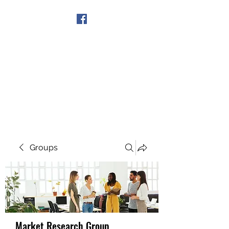
Get In Touch
Groups
Market Research Group