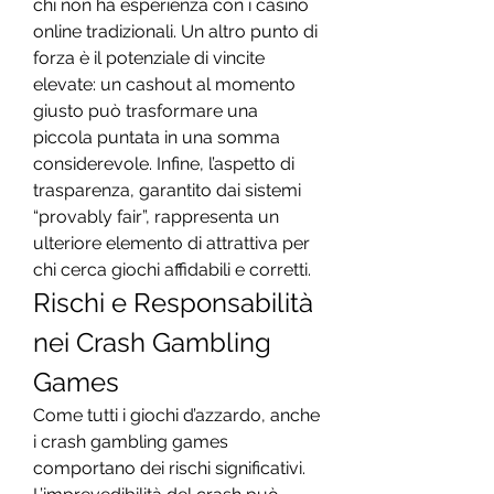
chi non ha esperienza con i casinò 
online tradizionali. Un altro punto di 
forza è il potenziale di vincite 
elevate: un cashout al momento 
giusto può trasformare una 
piccola puntata in una somma 
considerevole. Infine, l’aspetto di 
trasparenza, garantito dai sistemi 
“provably fair”, rappresenta un 
ulteriore elemento di attrattiva per 
chi cerca giochi affidabili e corretti.
Rischi e Responsabilità 
nei Crash Gambling 
Games
Come tutti i giochi d’azzardo, anche 
i crash gambling games 
comportano dei rischi significativi. 