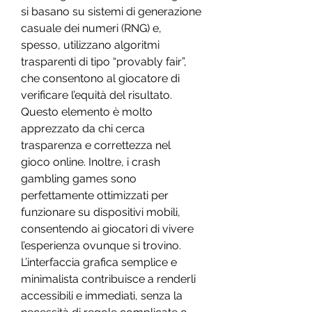
si basano su sistemi di generazione 
casuale dei numeri (RNG) e, 
spesso, utilizzano algoritmi 
trasparenti di tipo “provably fair”, 
che consentono al giocatore di 
verificare l’equità del risultato. 
Questo elemento è molto 
apprezzato da chi cerca 
trasparenza e correttezza nel 
gioco online. Inoltre, i crash 
gambling games sono 
perfettamente ottimizzati per 
funzionare su dispositivi mobili, 
consentendo ai giocatori di vivere 
l’esperienza ovunque si trovino. 
L’interfaccia grafica semplice e 
minimalista contribuisce a renderli 
accessibili e immediati, senza la 