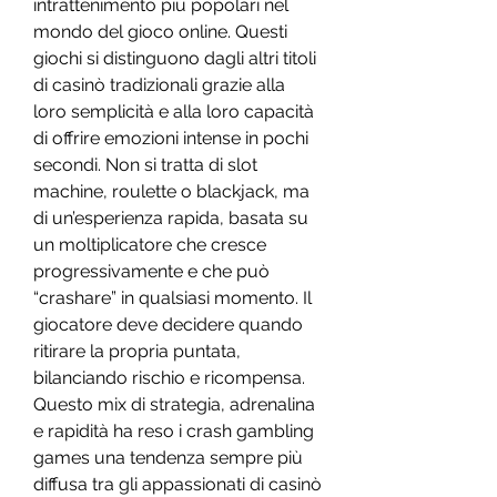
intrattenimento più popolari nel 
mondo del gioco online. Questi 
giochi si distinguono dagli altri titoli 
di casinò tradizionali grazie alla 
loro semplicità e alla loro capacità 
di offrire emozioni intense in pochi 
secondi. Non si tratta di slot 
machine, roulette o blackjack, ma 
di un’esperienza rapida, basata su 
un moltiplicatore che cresce 
progressivamente e che può 
“crashare” in qualsiasi momento. Il 
giocatore deve decidere quando 
ritirare la propria puntata, 
bilanciando rischio e ricompensa. 
Questo mix di strategia, adrenalina 
e rapidità ha reso i crash gambling 
games una tendenza sempre più 
diffusa tra gli appassionati di casinò 