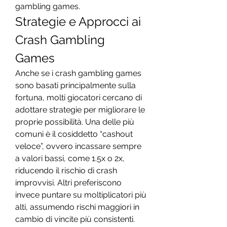
gambling games.
Strategie e Approcci ai 
Crash Gambling 
Games
Anche se i crash gambling games 
sono basati principalmente sulla 
fortuna, molti giocatori cercano di 
adottare strategie per migliorare le 
proprie possibilità. Una delle più 
comuni è il cosiddetto “cashout 
veloce”, ovvero incassare sempre 
a valori bassi, come 1.5x o 2x, 
riducendo il rischio di crash 
improvvisi. Altri preferiscono 
invece puntare su moltiplicatori più 
alti, assumendo rischi maggiori in 
cambio di vincite più consistenti. 