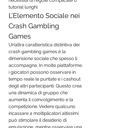
necessità di regole complicate o 
tutorial lunghi.
L’Elemento Sociale nei 
Crash Gambling 
Games
Un’altra caratteristica distintiva dei 
crash gambling games è la 
dimensione sociale che spesso li 
accompagna. In molte piattaforme, 
i giocatori possono osservare in 
tempo reale le puntate e i cashout 
degli altri partecipanti. Questo crea 
una dinamica di gruppo che 
aumenta il coinvolgimento e la 
competizione. Vedere qualcuno 
incassare a moltiplicatori altissimi 
può stimolare il desiderio di 
emulazione, mentre osservare una 