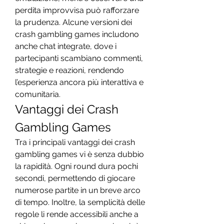
perdita improvvisa può rafforzare 
la prudenza. Alcune versioni dei 
crash gambling games includono 
anche chat integrate, dove i 
partecipanti scambiano commenti, 
strategie e reazioni, rendendo 
l’esperienza ancora più interattiva e 
comunitaria.
Vantaggi dei Crash 
Gambling Games
Tra i principali vantaggi dei crash 
gambling games vi è senza dubbio 
la rapidità. Ogni round dura pochi 
secondi, permettendo di giocare 
numerose partite in un breve arco 
di tempo. Inoltre, la semplicità delle 
regole li rende accessibili anche a 