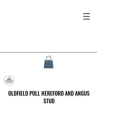
OLDFIELD POLL HEREFORD AND ANGUS
STUD