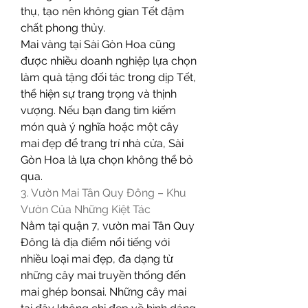
thụ, tạo nên không gian Tết đậm 
chất phong thủy.
Mai vàng tại Sài Gòn Hoa cũng 
được nhiều doanh nghiệp lựa chọn 
làm quà tặng đối tác trong dịp Tết, 
thể hiện sự trang trọng và thịnh 
vượng. Nếu bạn đang tìm kiếm 
món quà ý nghĩa hoặc một cây 
mai đẹp để trang trí nhà cửa, Sài 
Gòn Hoa là lựa chọn không thể bỏ 
qua.
3. Vườn Mai Tân Quy Đông – Khu 
Vườn Của Những Kiệt Tác
Nằm tại quận 7, vườn mai Tân Quy 
Đông là địa điểm nổi tiếng với 
nhiều loại mai đẹp, đa dạng từ 
những cây mai truyền thống đến 
mai ghép bonsai. Những cây mai 