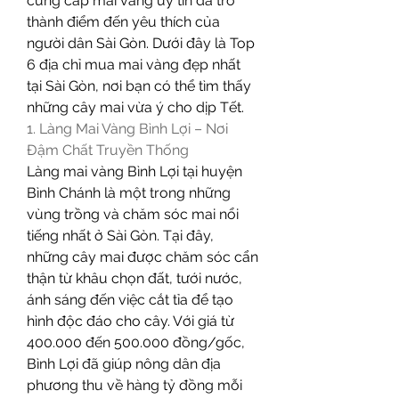
cung cấp mai vàng uy tín đã trở 
thành điểm đến yêu thích của 
người dân Sài Gòn. Dưới đây là Top 
6 địa chỉ mua mai vàng đẹp nhất 
tại Sài Gòn, nơi bạn có thể tìm thấy 
những cây mai vừa ý cho dịp Tết.
1. Làng Mai Vàng Bình Lợi – Nơi 
Đậm Chất Truyền Thống
Làng mai vàng Bình Lợi tại huyện 
Bình Chánh là một trong những 
vùng trồng và chăm sóc mai nổi 
tiếng nhất ở Sài Gòn. Tại đây, 
những cây mai được chăm sóc cẩn 
thận từ khâu chọn đất, tưới nước, 
ánh sáng đến việc cắt tỉa để tạo 
hình độc đáo cho cây. Với giá từ 
400.000 đến 500.000 đồng/gốc, 
Bình Lợi đã giúp nông dân địa 
phương thu về hàng tỷ đồng mỗi 