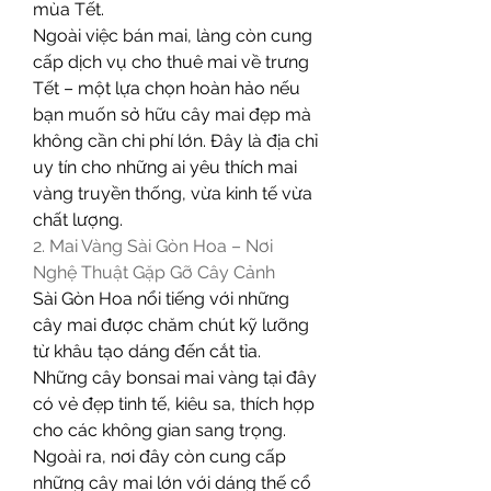
mùa Tết.
Ngoài việc bán mai, làng còn cung 
cấp dịch vụ cho thuê mai về trưng 
Tết – một lựa chọn hoàn hảo nếu 
bạn muốn sở hữu cây mai đẹp mà 
không cần chi phí lớn. Đây là địa chỉ 
uy tín cho những ai yêu thích mai 
vàng truyền thống, vừa kinh tế vừa 
chất lượng.
2. Mai Vàng Sài Gòn Hoa – Nơi 
Nghệ Thuật Gặp Gỡ Cây Cảnh
Sài Gòn Hoa nổi tiếng với những 
cây mai được chăm chút kỹ lưỡng 
từ khâu tạo dáng đến cắt tỉa. 
Những cây bonsai mai vàng tại đây 
có vẻ đẹp tinh tế, kiêu sa, thích hợp 
cho các không gian sang trọng. 
Ngoài ra, nơi đây còn cung cấp 
những cây mai lớn với dáng thế cổ 