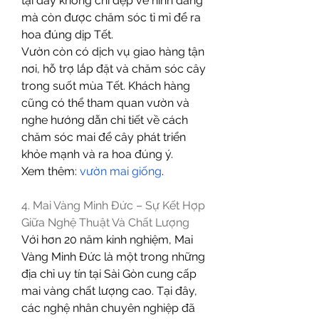
tại đây không chỉ đẹp về hình dáng 
mà còn được chăm sóc tỉ mỉ để ra 
hoa đúng dịp Tết.
Vườn còn có dịch vụ giao hàng tận 
nơi, hỗ trợ lắp đặt và chăm sóc cây 
trong suốt mùa Tết. Khách hàng 
cũng có thể tham quan vườn và 
nghe hướng dẫn chi tiết về cách 
chăm sóc mai để cây phát triển 
khỏe mạnh và ra hoa đúng ý.
Xem thêm: 
vườn mai giống
.
4. Mai Vàng Minh Đức – Sự Kết Hợp 
Giữa Nghệ Thuật Và Chất Lượng
Với hơn 20 năm kinh nghiệm, Mai 
Vàng Minh Đức là một trong những 
địa chỉ uy tín tại Sài Gòn cung cấp 
mai vàng chất lượng cao. Tại đây, 
các nghệ nhân chuyên nghiệp đã 