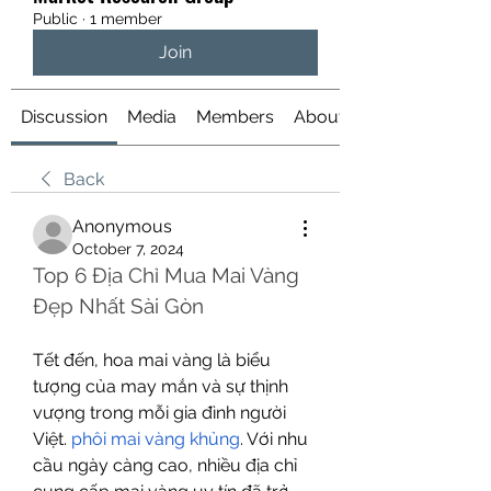
Public
·
1 member
Join
Discussion
Media
Members
About
Back
Anonymous
October 7, 2024
Top 6 Địa Chỉ Mua Mai Vàng 
Đẹp Nhất Sài Gòn
Tết đến, hoa mai vàng là biểu 
tượng của may mắn và sự thịnh 
vượng trong mỗi gia đình người 
Việt. 
phôi mai vàng khủng
. Với nhu 
cầu ngày càng cao, nhiều địa chỉ 