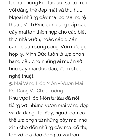
tạo ra những kiệt tác bonsai từ mai, 
với dáng thế đẹp mắt và thu hút.
Ngoài những cây mai bonsai nghệ 
thuật, Minh Đức còn cung cấp các 
cây mai lớn thích hợp cho các biệt 
thự, nhà vườn, hoặc các dự án 
cảnh quan công cộng. Với mức giá 
hợp lý, Minh Đức luôn là lựa chọn 
hàng đầu cho những ai muốn sở 
hữu cây mai độc đáo, đậm chất 
nghệ thuật.
5. Mai Vàng Hóc Môn – Vườn Mai 
Đa Dạng Và Chất Lượng
Khu vực Hóc Môn từ lâu đã nổi 
tiếng với những vườn mai vàng đẹp 
và đa dạng. Tại đây, người dân có 
thể lựa chọn từ những cây mai nhỏ 
xinh cho đến những cây mai cổ thụ 
lớn với giá dao động từ vài trăm 