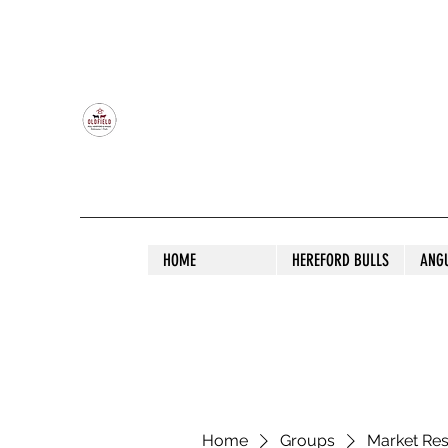
OLDFIELD POLL HEREFORD AND ANGU
HOME
HEREFORD BULLS
ANG
Home
Groups
Market Re