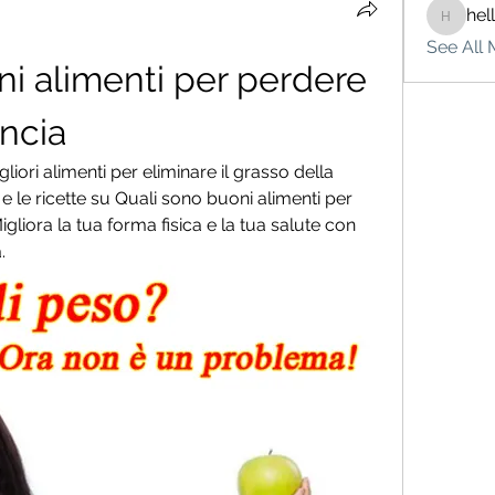
hel
hello75
See All 
i alimenti per perdere 
ncia
liori alimenti per eliminare il grasso della 
i e le ricette su Quali sono buoni alimenti per 
liora la tua forma fisica e la tua salute con 
.