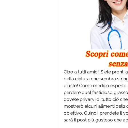
Ciao a tutti amici! Siete pronti
della cintura che sembra string
giusto! Come medico esperto, po
perdere quel fastidioso grasso
dovete privarvi di tutto ciò che
mostrerò alcuni alimenti delizi
obiettivo. Quindi, prendete il 
sarà il post più gustoso che ab