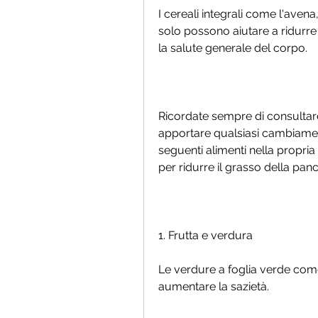
I cereali integrali come l'avena
solo possono aiutare a ridurre 
la salute generale del corpo.
Ricordate sempre di consultare
apportare qualsiasi cambiamento
seguenti alimenti nella propri
per ridurre il grasso della panc
1. Frutta e verdura
Le verdure a foglia verde come 
aumentare la sazietà.