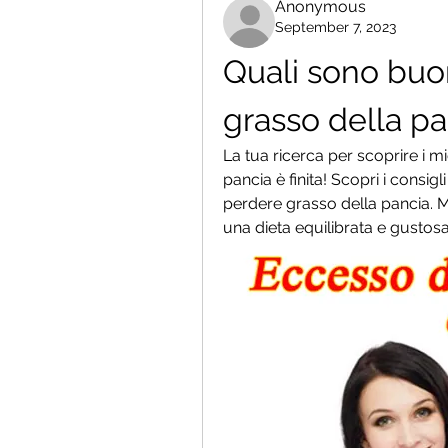
Anonymous
September 7, 2023
Quali sono buon
grasso della pa
La tua ricerca per scoprire i mig
pancia è finita! Scopri i consigl
perdere grasso della pancia. Mig
una dieta equilibrata e gustosa