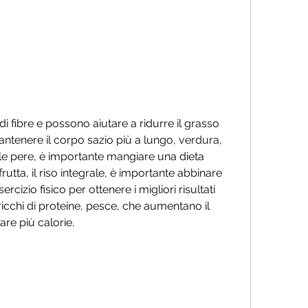
antenere il corpo sazio più a lungo, verdura, 
e le pere, è importante mangiare una dieta 
rutta, il riso integrale, è importante abbinare 
cizio fisico per ottenere i migliori risultati 
 ricchi di proteine, pesce, che aumentano il 
re più calorie.