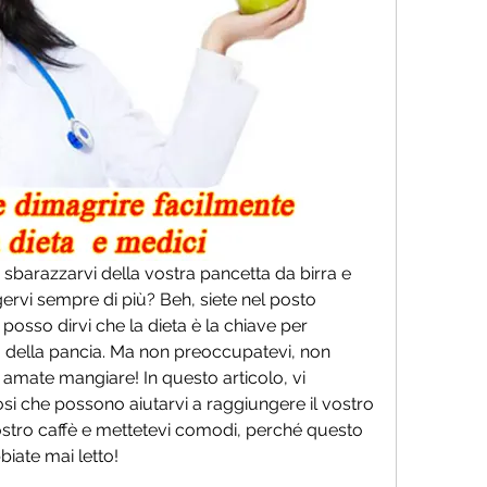
 a sbarazzarvi della vostra pancetta da birra e 
ervi sempre di più? Beh, siete nel posto 
sso dirvi che la dieta è la chiave per 
 della pancia. Ma non preoccupatevi, non 
 amate mangiare! In questo articolo, vi 
osi che possono aiutarvi a raggiungere il vostro 
vostro caffè e mettetevi comodi, perché questo 
biate mai letto!