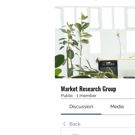
Market Research Group
Public
·
1 member
Discussion
Media
Back