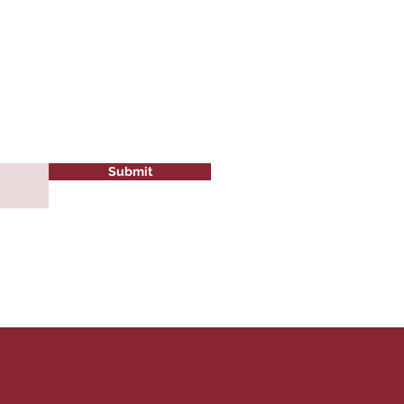
Submit