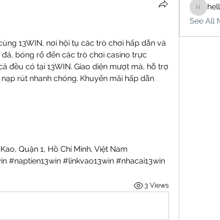
hel
hello75
See All 
ùng 13WIN, nơi hội tụ các trò chơi hấp dẫn và 
 đá, bóng rổ đến các trò chơi casino trực 
 cả đều có tại 13WIN. Giao diện mượt mà, hỗ trợ 
 nạp rút nhanh chóng. Khuyến mãi hấp dẫn 
a Kao, Quận 1, Hồ Chí Minh, Việt Nam
n #naptien13win #linkvao13win #nhacai13win
3 Views