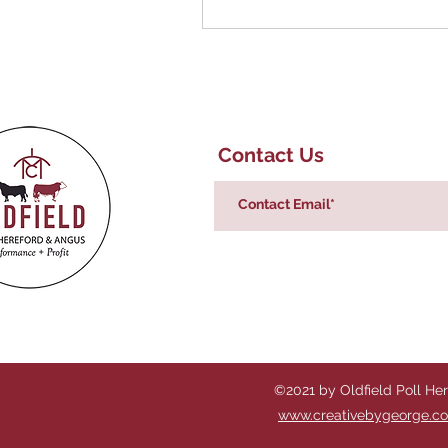
Contact Us
©2021 by Oldfield Poll He
www.creativebygeorge.c