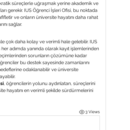
kratik süreçlerle uğraşmak yerine akademik ve 
arı gerekir. IUS Öğrenci İşleri Ofisi, bu noktada 
ifletir ve onların üniversite hayatını daha rahat 
ını sağlar.
e çok daha kolay ve verimli hale gelebilir. IUS 
in her adımda yanında olarak kayıt işlemlerinden 
eçimlerinden sorunların çözümüne kadar 
ğrenciler bu destek sayesinde zamanlarını 
edeflerine odaklanabilir ve üniversite 
yabilir.
si
, öğrencilerin yolunu aydınlatan, süreçlerini 
ite hayatını en verimli şekilde sürdürmelerini 
3 Views