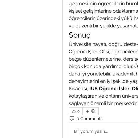
geçmesi için öğrencilerin büro
kişisel gelişimlerine odaklanmal
öğrencilerin üzerindeki yükü haf
ve düzenli bir şekilde yaşamalar
Sonuç
Üniversite hayatı, doğru destekl
Öğrenci İşleri Ofisi, öğrenciler
belge düzenlemelerine, ders s
birçok konuda yardımcı olur. Ö
daha iyi yönetebilir, akademik h
deneyimlerini en iyi şekilde yaşa
Kısacası, 
IUS Öğrenci İşleri Ofi
kolaylaştıran ve onların ünivers
sağlayan önemli bir merkezdir.
0
0 Comments
Bir yorum yazın...