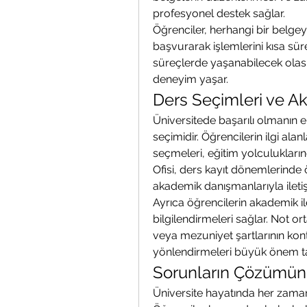
profesyonel destek sağlar.
Öğrenciler, herhangi bir belgey
başvurarak işlemlerini kısa sü
süreçlerde yaşanabilecek olası
deneyim yaşar.
Ders Seçimleri ve A
Üniversitede başarılı olmanın e
seçimidir. Öğrencilerin ilgi ala
seçmeleri, eğitim yolculuklarınd
Ofisi, ders kayıt dönemlerinde ö
akademik danışmanlarıyla iletişim
Ayrıca öğrencilerin akademik iler
bilgilendirmeleri sağlar. Not o
veya mezuniyet şartlarının kontr
yönlendirmeleri büyük önem ta
Sorunların Çözümünd
Üniversite hayatında her zaman 