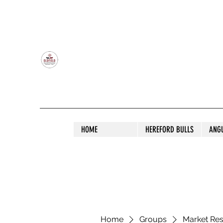
OLDFIELD POLL HEREFORD AND ANGU
HOME
HEREFORD BULLS
ANG
Home
Groups
Market Re