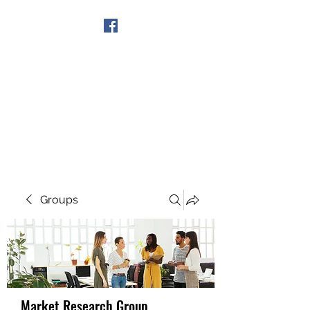
Get In Touch
Groups
Market Research Group