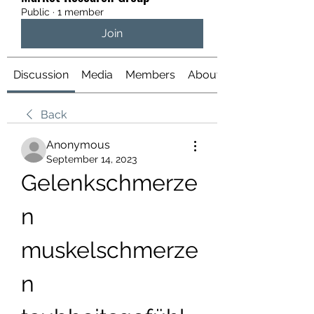
Public
·
1 member
Join
Discussion
Media
Members
About
Back
Anonymous
September 14, 2023
Gelenkschmerze
n 
muskelschmerze
n 