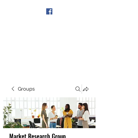
Get In Touch
Groups
Market Research Group