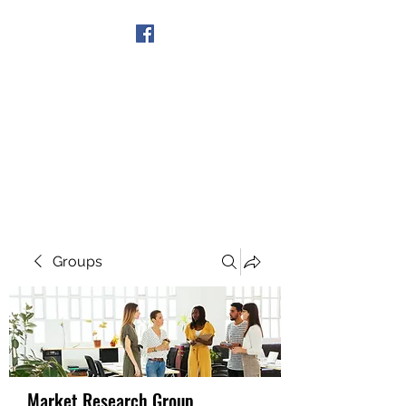
Get In Touch
Groups
Market Research Group