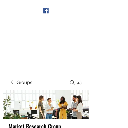
Get In Touch
Groups
Market Research Group