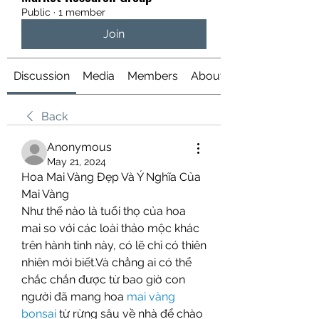
Public
·
1 member
Join
Discussion
Media
Members
About
Back
Anonymous
May 21, 2024
Hoa Mai Vàng Đẹp Và Ý Nghĩa Của 
Mai Vàng
Như thế nào là tuổi thọ của hoa 
mai so với các loài thảo mộc khác 
trên hành tinh này, có lẽ chỉ có thiên 
nhiên mới biết.Và chẳng ai có thể 
chắc chắn được từ bao giờ con 
người đã mang hoa 
mai vàng 
bonsai
 từ rừng sâu về nhà để chào 