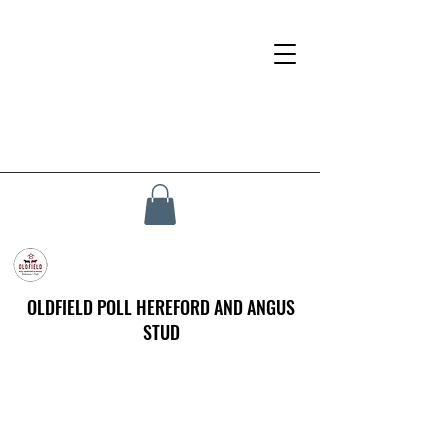
OLDFIELD POLL HEREFORD AND ANGUS
STUD