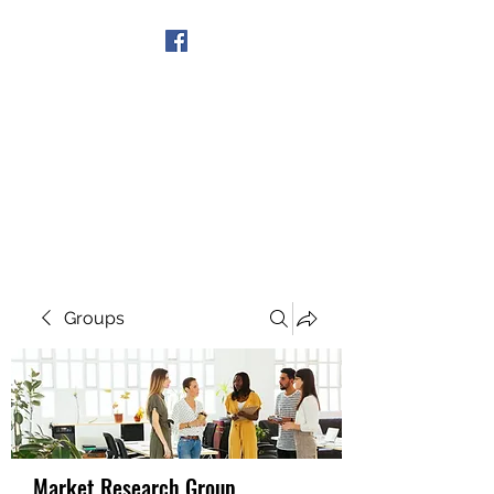
Get In Touch
Groups
Market Research Group