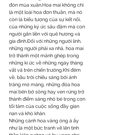
đón mùa xuân.Hoa mai không chỉ 
là một loài hoa đơn thuần, mà nó 
còn là biểu tượng của sự kết nối, 
của những ký ức sâu đậm mà con 
người gắn liền với quê hương và 
gia đình.Đối với những người lính, 
những người phải xa nhà, hoa mai 
trở thành một mảnh ghép trong 
những kí ức về những ngày tháng 
vất vả trên chiến trường.Khi đêm 
về, bầu trời chiếu sáng bởi ánh 
trăng mơ màng, những đóa hoa 
mai bên bờ sông hay ven rừng trở 
thành điểm sáng nhỏ bé trong cơn 
tối tăm của cuộc sống đầy gian 
nan và khó khăn.
Những cánh hoa vàng óng ả ấy 
như là một bức tranh vẽ lên tinh 