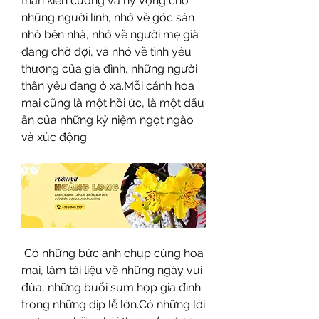
thần kiên cường và hy vọng cho 
những người lính, nhớ về góc sân 
nhỏ bên nhà, nhớ về người mẹ già 
đang chờ đợi, và nhớ về tình yêu 
thương của gia đình, những người 
thân yêu đang ở xa.Mỗi cánh hoa 
mai cũng là một hồi ức, là một dấu 
ấn của những kỷ niệm ngọt ngào 
và xúc động.
 Có những bức ảnh chụp cùng hoa 
mai, làm tài liệu về những ngày vui 
đùa, những buổi sum họp gia đình 
trong những dịp lễ lớn.Có những lời 