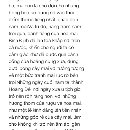
ba, mà còn là chờ đợi cho những 
bông hoa kia bung nở vào thời 
điểm thiêng liêng nhất, chào đón 
năm mới.Và từ đó, hàng trăm năm 
trôi qua, danh tiếng của hoa mai 
Bình Định đã lan tỏa khắp nơi trên 
cả nước, khiến cho người ta có 
cảm giác như đã bước qua cánh 
cổng của hoàng cung xưa, đứng 
dưới bóng cây mai với tưởng tượng 
về một bức tranh mai rực rỡ bên 
trời.Những ngày cuối năm tại thành 
Hoàng Đế, nơi ngày xưa u tịch giờ 
trở nên rộn ràng hơn, với những 
hương thơm của rượu và hoa mai, 
như một lễ kính dâng lên tiền nhân 
và những gốc rễ của cây mai, làm 
cho không khí trở nên ấm áp, gần 