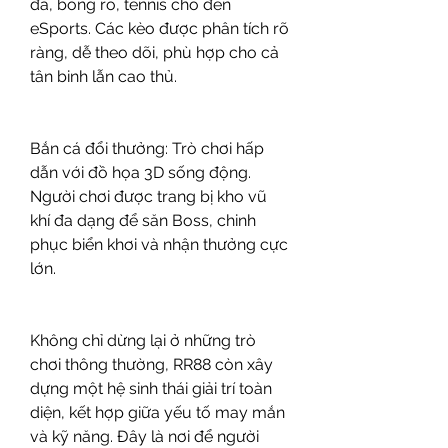
đá, bóng rổ, tennis cho đến 
eSports. Các kèo được phân tích rõ 
ràng, dễ theo dõi, phù hợp cho cả 
tân binh lẫn cao thủ.
Bắn cá đổi thưởng: Trò chơi hấp 
dẫn với đồ họa 3D sống động. 
Người chơi được trang bị kho vũ 
khí đa dạng để săn Boss, chinh 
phục biển khơi và nhận thưởng cực 
lớn.
Không chỉ dừng lại ở những trò 
chơi thông thường, RR88 còn xây 
dựng một hệ sinh thái giải trí toàn 
diện, kết hợp giữa yếu tố may mắn 
và kỹ năng. Đây là nơi để người 