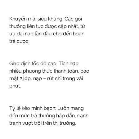
Khuyến mãi siêu khủng: Các gói 
thưởng liên tục được cập nhật, từ 
ưu đãi nạp lần đầu cho đến hoàn 
trả cược.
Giao dịch tốc độ cao: Tích hợp 
nhiều phương thức thanh toán, bảo 
mật 2 lớp, nạp – rút chỉ trong vài 
phút.
Tỷ lệ kèo minh bạch: Luôn mang 
đến mức trả thưởng hấp dẫn, cạnh 
tranh vượt trội trên thị trường.