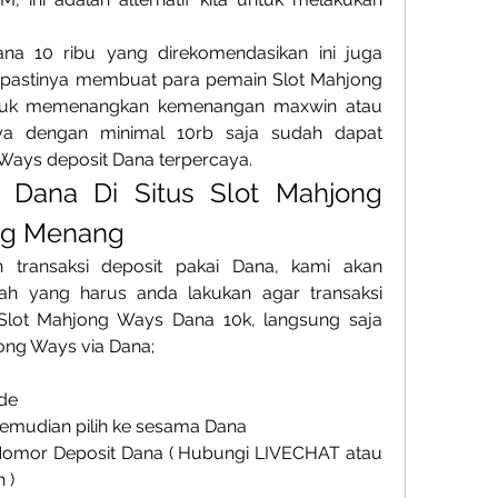
na 10 ribu yang direkomendasikan ini juga 
 pastinya membuat para pemain Slot Mahjong 
uk memenangkan kemenangan maxwin atau 
a dengan minimal 10rb saja sudah dapat 
 Ways deposit Dana terpercaya.
 Dana Di Situs Slot Mahjong 
g Menang
transaksi deposit pakai Dana, kami akan 
h yang harus anda lakukan agar transaksi 
 Slot Mahjong Ways Dana 10k, langsung saja 
jong Ways via Dana;
de
Kemudian pilih ke sesama Dana
omor Deposit Dana ( Hubungi LIVECHAT atau 
 )