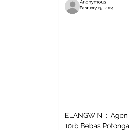
Anonymous
February 25, 2024
ELANGWIN : Agen D
10rb Bebas Potonga