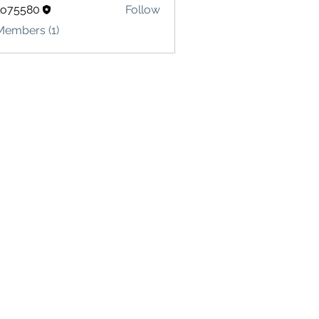
lo75580
Follow
580
Members (1)