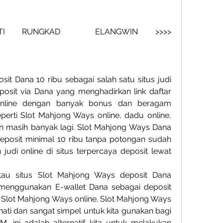
LINK ALTERNATIF ANTI RUNGKAD  ELANGWIN >>>> 
it Dana 10 ribu sebagai salah satu situs judi 
osit via Dana yang menghadirkan link daftar 
online dengan banyak bonus dan beragam 
perti Slot Mahjong Ways online, dadu online, 
n masih banyak lagi. Slot Mahjong Ways Dana 
deposit minimal 10 ribu tanpa potongan sudah 
judi online di situs terpercaya deposit lewat 
au situs Slot Mahjong Ways deposit Dana 
menggunakan E-wallet Dana sebagai deposit 
lot Mahjong Ways online. Slot Mahjong Ways 
ati dan sangat simpel untuk kita gunakan bagi 
 ini adalah alternatif kita untuk melakukan 