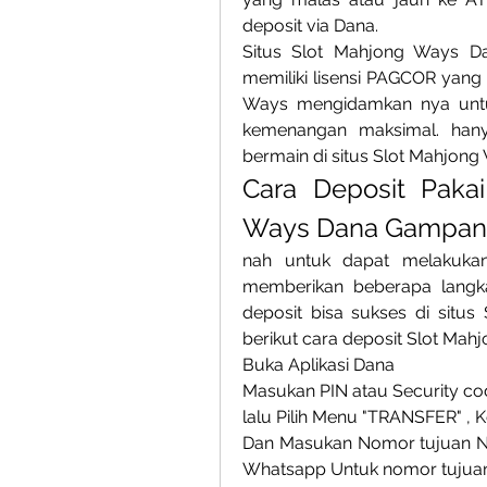
deposit via Dana.
Situs Slot Mahjong Ways Da
memiliki lisensi PAGCOR yang
Ways mengidamkan nya unt
kemenangan maksimal. hany
bermain di situs Slot Mahjong
Cara Deposit Pakai
Ways Dana Gampan
nah untuk dapat melakukan 
memberikan beberapa langka
deposit bisa sukses di situs
berikut cara deposit Slot Mah
Buka Aplikasi Dana 
Masukan PIN atau Security co
lalu Pilih Menu "TRANSFER" , 
Dan Masukan Nomor tujuan N
Whatsapp Untuk nomor tujuan