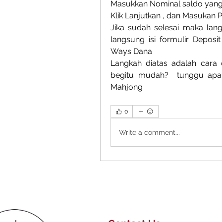
Masukkan Nominal saldo yang a
Klik Lanjutkan , dan Masukan 
Jika sudah selesai maka lang
langsung isi formulir Deposi
Ways Dana
Langkah diatas adalah cara
begitu mudah?  tunggu apalag
Mahjong
0
Write a comment...