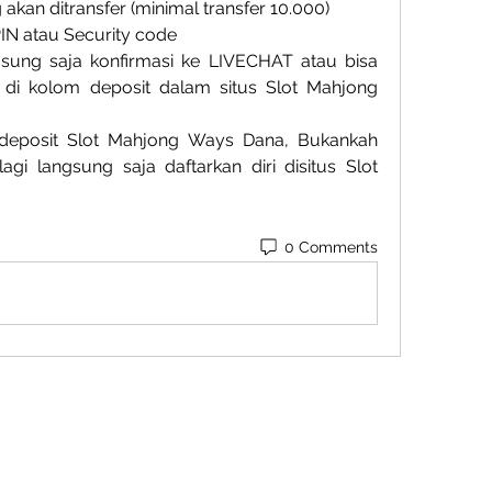
kan ditransfer (minimal transfer 10.000)
PIN atau Security code
sung saja konfirmasi ke LIVECHAT atau bisa 
t di kolom deposit dalam situs Slot Mahjong 
 deposit Slot Mahjong Ways Dana, Bukankah 
i langsung saja daftarkan diri disitus Slot 
0 Comments