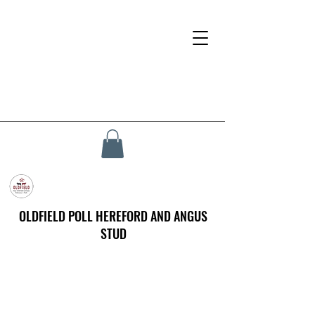
OLDFIELD POLL HEREFORD AND ANGUS
STUD