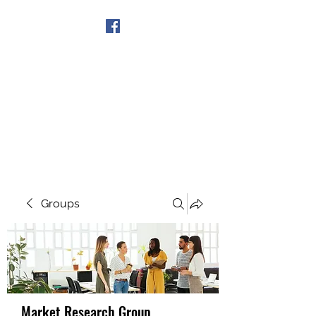
Get In Touch
Groups
Market Research Group