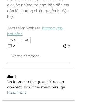
gia vào những trò chơi hấp dẫn mà 
còn tận hưởng nhiều quyền lợi đặc 
biệt.
Xem thêm Website: 
https://789-
bet.info/
0
0
2
Write a comment...
About
Welcome to the group! You can
connect with other members, ge
...
Read more