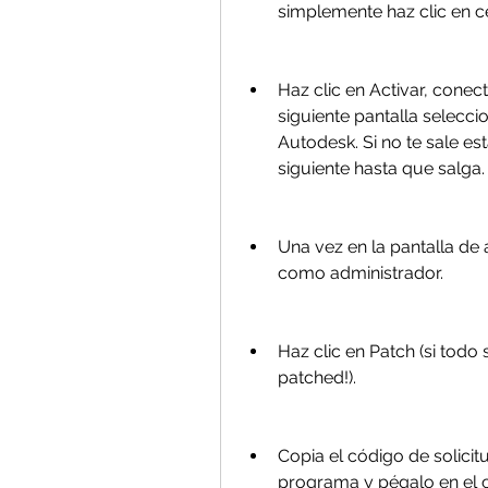
simplemente haz clic en ce
Haz clic en Activar, conec
siguiente pantalla selecci
Autodesk. Si no te sale est
siguiente hasta que salga.
Una vez en la pantalla de 
como administrador.
Haz clic en Patch (si todo 
patched!).
Copia el código de solicit
programa y pégalo en el c