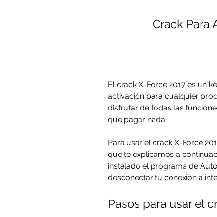
Crack Para A
El crack X-Force 2017 es un k
activación para cualquier pro
disfrutar de todas las funcione
que pagar nada.
Para usar el crack X-Force 201
que te explicamos a continuaci
instalado el programa de Autod
desconectar tu conexión a inter
Pasos para usar el c