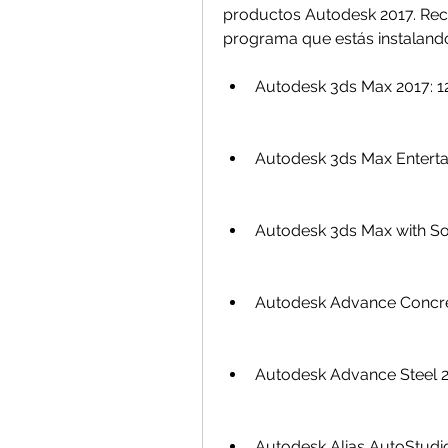
productos Autodesk 2017. Recu
programa que estás instaland
Autodesk 3ds Max 2017: 1
Autodesk 3ds Max Entertai
Autodesk 3ds Max with So
Autodesk Advance Concre
Autodesk Advance Steel 2
Autodesk Alias AutoStudio