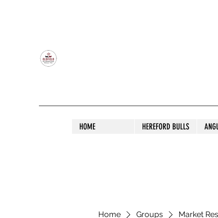
OLDFIELD POLL HEREFORD AND ANGU
HOME
HEREFORD BULLS
ANG
Home
Groups
Market Re