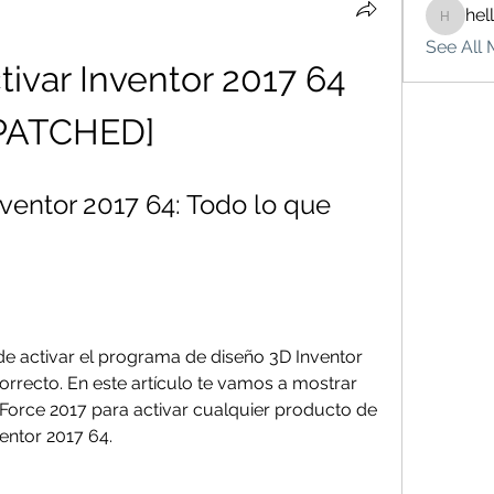
hel
hello75
See All 
ivar Inventor 2017 64 
PATCHED]
ventor 2017 64: Todo lo que 
e activar el programa de diseño 3D Inventor 
orrecto. En este artículo te vamos a mostrar 
orce 2017 para activar cualquier producto de 
entor 2017 64.