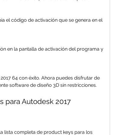
ia el código de activación que se genera en el 
ón en la pantalla de activación del programa y 
 2017 64 con éxito. Ahora puedes disfrutar de 
ente software de diseño 3D sin restricciones.
ys para Autodesk 2017
 lista completa de product keys para los 