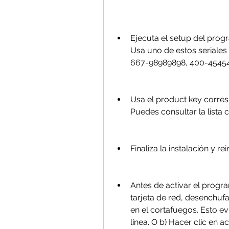
Ejecuta el setup del prog
Usa uno de estos seriales 
667-98989898, 400-4545
Usa el product key corres
Puedes consultar la lista
Finaliza la instalación y re
Antes de activar el program
tarjeta de red, desenchufa
en el cortafuegos. Esto ev
línea. O b) Hacer clic en ac