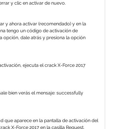
rrar y clic en activar de nuevo.
tar y ahora activar (recomendado) y en la 
ona tengo un código de activación de 
a opción, dale atrás y presiona la opción 
activación, ejecuta el crack X-Force 2017 
sale bien verás el mensaje: successfully 
ud que aparece en la pantalla de activación del 
rack X-Force 2017 en la casilla Request.