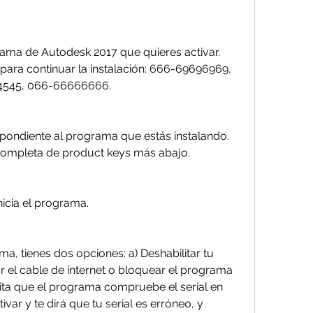
rama de Autodesk 2017 que quieres activar. 
para continuar la instalación: 666-69696969, 
4545, 066-66666666.
pondiente al programa que estás instalando. 
 completa de product keys más abajo.
inicia el programa.
a, tienes dos opciones: a) Deshabilitar tu 
r el cable de internet o bloquear el programa 
ita que el programa compruebe el serial en 
tivar y te dirá que tu serial es erróneo, y 