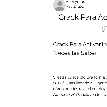
Anonymous
May 27, 2023
Crack Para Act
[
Crack Para Activar In
Necesitas Saber
Si estás buscando una forma d
2017 64, has llegado al lugar c
cómo puedes usar el crack X-F
Autodesk 2017, incluyendo Inv