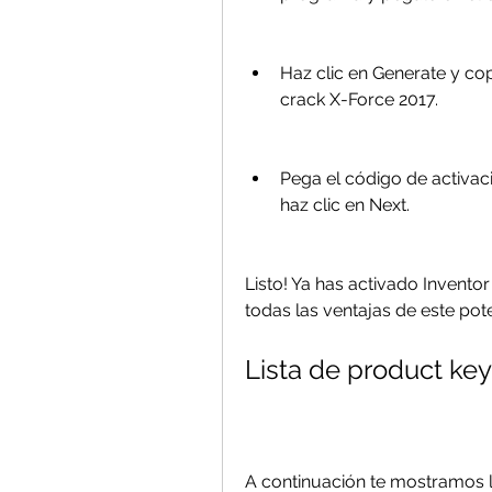
Haz clic en Generate y cop
crack X-Force 2017.
Pega el código de activaci
haz clic en Next.
Listo! Ya has activado Inventor
todas las ventajas de este pot
Lista de product ke
A continuación te mostramos la