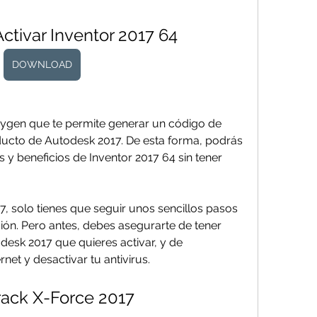
ctivar Inventor 2017 64
DOWNLOAD
eygen que te permite generar un código de 
ducto de Autodesk 2017. De esta forma, podrás 
s y beneficios de Inventor 2017 64 sin tener 
7, solo tienes que seguir unos sencillos pasos 
ón. Pero antes, debes asegurarte de tener 
esk 2017 que quieres activar, y de 
net y desactivar tu antivirus.
rack X-Force 2017