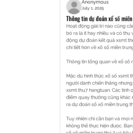
Anonymous
July 1, 2025
Thông tin dự đoán xổ số miền
Hoạt động giải trí nào cũng cần
bỏ ra là ít hay nhiều và có thu
động dự đoán kết quả xsmt thứ
chi tiết hơn về xổ số miền trung
Thông tin tổng quan về xổ số 
Mặc dù hình thức xổ số xsmt t
người dành chiến thắng nhưng 
xsmt thu7 hangtuan. Các tỉnh q
điểm quay thưởng cũng khác n
ra dự đoán sổ xố miền trung th
Tuy nhiên chỉ cần bạn và mọi ng
không thể thực hiện được. Bạn
sổ xố miền trung thứ 7 và hãy b