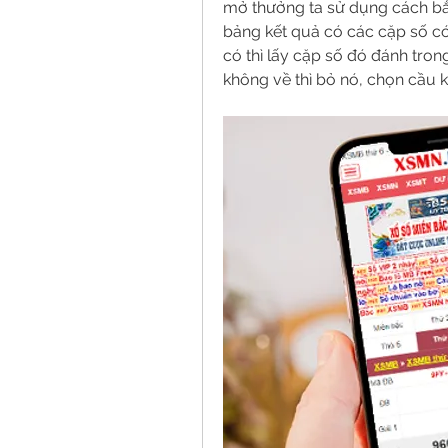
mở thưởng ta sử dụng cách bắt
bảng kết quả có các cặp số có 
có thì lấy cặp số đó đánh tro
không về thì bỏ nó, chọn cầu 