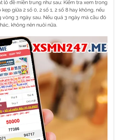
 lô đề miền trung như sau: Kiểm tra xem trong 
kẹp giữa 2 số 0, 2 số 1, 2 số 8 hay không, nếu 
ng vòng 3 ngày sau. Nếu quá 3 ngày mà cầu đó 
khác, không nên nuôi nữa.