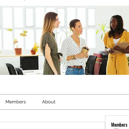
Members
About
Members