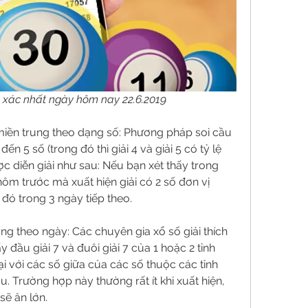
h xác nhất ngày hôm nay 22.6.2019
miền trung theo dạng số: Phương pháp soi cầu 
ến 5 số (trong đó thì giải 4 và giải 5 có tỷ lệ 
c diễn giải như sau: Nếu bạn xét thấy trong 
m trước mà xuất hiện giải có 2 số đơn vị 
 đó trong 3 ngày tiếp theo.
ng theo ngày: Các chuyên gia xổ số giải thích 
 đầu giải 7 và đuôi giải 7 của 1 hoặc 2 tỉnh 
i với các số giữa của các số thuộc các tỉnh 
Trường hợp này thường rất ít khi xuất hiện, 
sẽ ăn lớn.