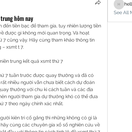
hel
hello75
See All 
 trung hôm nay
 đến tiền bạc để tham gia, tuy nhiên lượng tiền 
 về được gì không mới quan trọng. Và hoạt 
 7 cũng vậy. Hãy cùng tham khảo thông tin 
 – xsmt t 7.
miền trung kết quả xsmt thứ 7
hứ 7 tuần trước được quay thưởng và đã có 
rất nhiều người vẫn chưa biết cách dự đoán 
uay thưởng với chu kì cách tuần và các địa 
ên người tham gia dự thưởng khó có thể đưa 
ứ 7 theo ngày chính xác nhất.
ười kiên trì cố gắng thì những không có gì là 
 hãy cùng các chuyên gia xổ số nghiên cứu về 
ắt đầu với thông tin cách tính lô đề xsmt thứ 7 