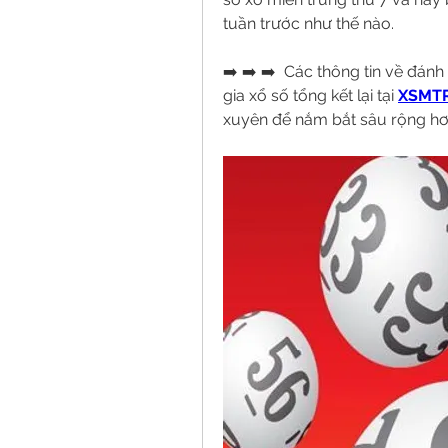
tuần trước như thế nào.
➡️ ➡️ ➡️  Các thông tin về đán
gia xổ số tổng kết lại tại 
XSMT
xuyên để nắm bắt sâu rộng hơn