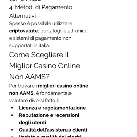
4. Metodi di Pagamento 
Alternativi
Spesso è possibile utilizzare 
criptovalute
, portafogli elettronici, 
e sistemi di pagamento non 
supportati in Italia.
Come Scegliere il 
Miglior Casino Online 
Non AAMS?
Per trovare i 
migliori casino online 
non AAMS
, è fondamentale 
valutare diversi fattori:
Licenza e regolamentazione
Reputazione e recensioni 
degli utenti
Qualità dell’assistenza clienti