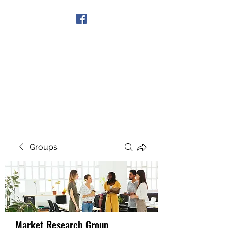
Get In Touch
Groups
Market Research Group