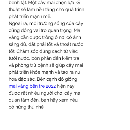
bệnh tật. Một cây mai chọn lựa kỹ 
thuật sẽ làm nền tảng cho quá trình 
phát triển mạnh mẽ.
Ngoài ra, môi trường sống của cây 
cũng đóng vai trò quan trọng. Mai 
vàng cần được trồng ở nơi có ánh 
sáng đủ, đất phải tốt và thoát nước 
tốt. Chăm sóc đúng cách từ việc 
tưới nước, bón phân đến kiểm tra 
và phòng trừ bệnh sẽ giúp cây mai 
phát triển khỏe mạnh và tạo ra nụ 
hoa đặc sắc. Bên cạnh đó giống 
mai vàng bến tre 2022
 hiện nay 
được rất nhiều người chơi cây mai 
quan tâm đến, bạn hãy xem nếu 
có hứng thú nhé.