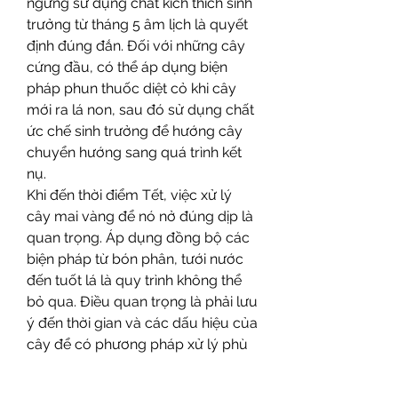
ngừng sử dụng chất kích thích sinh 
trưởng từ tháng 5 âm lịch là quyết 
định đúng đắn. Đối với những cây 
cứng đầu, có thể áp dụng biện 
pháp phun thuốc diệt cỏ khi cây 
mới ra lá non, sau đó sử dụng chất 
ức chế sinh trưởng để hướng cây 
chuyển hướng sang quá trình kết 
nụ.
Khi đến thời điểm Tết, việc xử lý 
cây mai vàng để nó nở đúng dịp là 
quan trọng. Áp dụng đồng bộ các 
biện pháp từ bón phân, tưới nước 
đến tuốt lá là quy trình không thể 
bỏ qua. Điều quan trọng là phải lưu 
ý đến thời gian và các dấu hiệu của 
cây để có phương pháp xử lý phù 
hợp, như việc tuốt lá vào các thời 
điểm cụ thể, ngừng tưới nước 