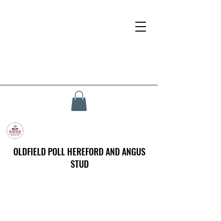
OLDFIELD POLL HEREFORD AND ANGUS
STUD