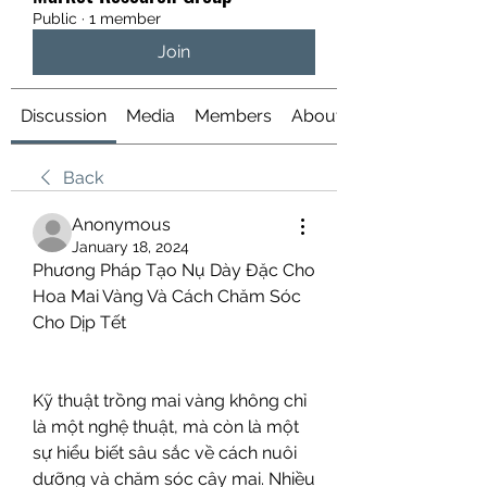
Public
·
1 member
Join
Discussion
Media
Members
About
Back
Anonymous
January 18, 2024
Phương Pháp Tạo Nụ Dày Đặc Cho 
Hoa Mai Vàng Và Cách Chăm Sóc 
Cho Dịp Tết
Kỹ thuật trồng mai vàng không chỉ 
là một nghệ thuật, mà còn là một 
sự hiểu biết sâu sắc về cách nuôi 
dưỡng và chăm sóc cây mai. Nhiều 