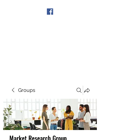
Get In Touch
Groups
Market Research Group