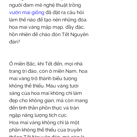
người đam mê nghệ thuật trồng 
vườn mai giống
 đã đặt ra câu hỏi: 
làm thế nào để tạo nên những đóa 
hoa mai vàng mập mạp, đầy đặc, 
hồn nhiên để chào đón Tết Nguyên 
đán?
Ở miền Bắc, khi Tết đến, mọi nhà 
trang trí đào, còn ở miền Nam, hoa 
mai vàng trở thành biểu tượng 
không thể thiếu. Màu vàng tươi 
sáng của hoa mai không chỉ làm 
đẹp cho không gian, mà còn mang 
đến tinh thần phồn thực và tràn 
ngập năng lượng tích cực.
Hoa mai vàng không chỉ là một 
phần không thể thiếu của truyền 