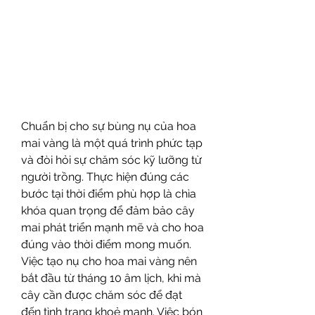
Chuẩn bị cho sự bùng nụ của hoa 
mai vàng là một quá trình phức tạp 
và đòi hỏi sự chăm sóc kỹ lưỡng từ 
người trồng. Thực hiện đúng các 
bước tại thời điểm phù hợp là chìa 
khóa quan trọng để đảm bảo cây 
mai phát triển mạnh mẽ và cho hoa 
đúng vào thời điểm mong muốn.
Việc tạo nụ cho hoa mai vàng nên 
bắt đầu từ tháng 10 âm lịch, khi mà 
cây cần được chăm sóc để đạt 
đến tình trạng khoẻ mạnh. Việc bón 