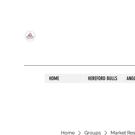
OLDFIELD POLL HEREFORD AND ANGU
HOME
HEREFORD BULLS
ANG
Home
Groups
Market Re