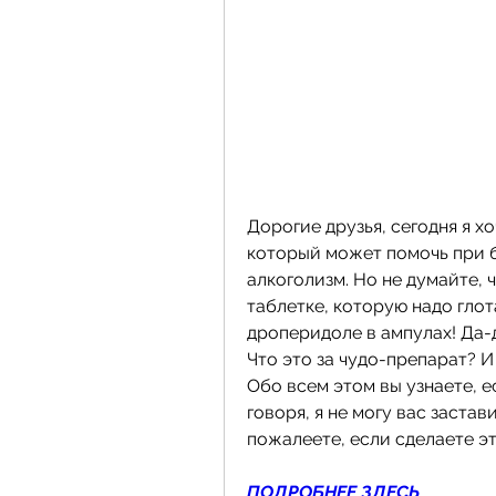
Дорогие друзья, сегодня я хо
который может помочь при б
алкоголизм. Но не думайте, ч
таблетке, которую надо глота
дроперидоле в ампулах! Да-д
Что это за чудо-препарат? И
Обо всем этом вы узнаете, е
говоря, я не могу вас застави
пожалеете, если сделаете эт
ПОДРОБНЕЕ ЗДЕСЬ