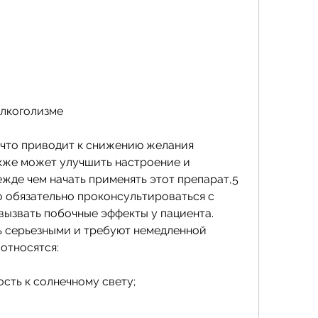
алкоголизме
 что приводит к снижению желания 
акже может улучшить настроение и 
жде чем начать применять этот препарат,5 
 обязательно проконсультироваться с 
вызвать побочные эффекты у пациента. 
ь серьезными и требуют немедленной 
относятся:
сть к солнечному свету;