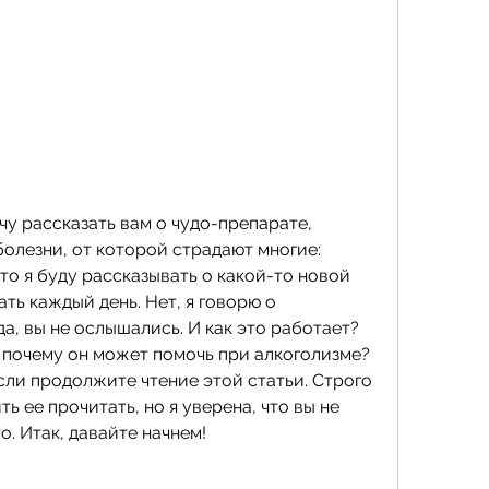
чу рассказать вам о чудо-препарате, 
олезни, от которой страдают многие: 
то я буду рассказывать о какой-то новой 
ть каждый день. Нет, я говорю о 
а, вы не ослышались. И как это работает? 
 почему он может помочь при алкоголизме? 
сли продолжите чтение этой статьи. Строго 
ть ее прочитать, но я уверена, что вы не 
о. Итак, давайте начнем!