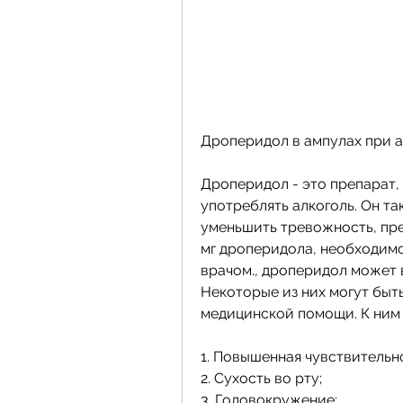
Дроперидол в ампулах при 
Дроперидол - это препарат,
употреблять алкоголь. Он т
уменьшить тревожность, пре
мг дроперидола, необходимо
врачом., дроперидол может 
Некоторые из них могут быт
медицинской помощи. К ним 
1. Повышенная чувствительно
2. Сухость во рту;
3. Головокружение;