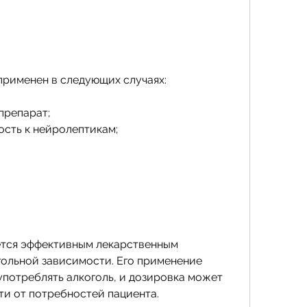
применен в следующих случаях:
 препарат;
ость к нейролептикам;
ется эффективным лекарственным 
гольной зависимости. Его применение 
потреблять алкоголь, и дозировка может 
ти от потребностей пациента.