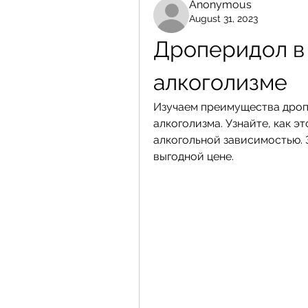
Anonymous
August 31, 2023
Дроперидол в 
алкоголизме
Изучаем преимущества дропе
алкоголизма. Узнайте, как э
алкогольной зависимостью. З
выгодной цене.