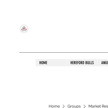
OLDFIELD POLL HEREFORD AND ANGU
HOME
HEREFORD BULLS
ANG
Home
Groups
Market Re