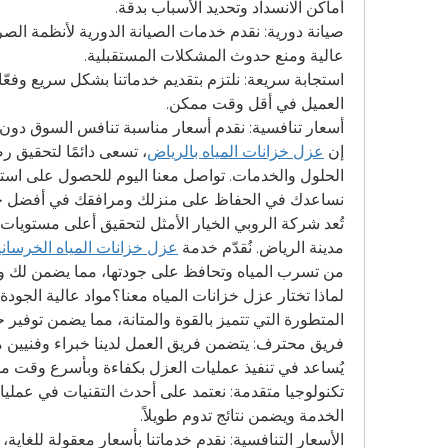
أماكن الانسداد وتحديد الأسباب بدقة.
عالية ومنع حدوث المشكلات المستقبلية.
العميل في أقل وقت ممكن.
أسعار تنافسية: نقدم أسعار مناسبة تنافس السوق دون 
إن 
عزل خزانات المياه بالرياض
نساعدك في الحفاظ على منزلك ومرافقك في أفضل حال
مدينة الرياض. نُقدّم خدمة 
عزل خزانات المياه الخرساني
من تسرب المياه وتحافظ على جودتها، مما يضمن لك ولع
المتطورة التي تتميز بالقوة والمتانة، مما يضمن توفير 
يُساعد في تنفيذ عمليات العزل بكفاءة وبأسرع وقت م
الخدمة ويضمن نتائج تدوم طويلاً.