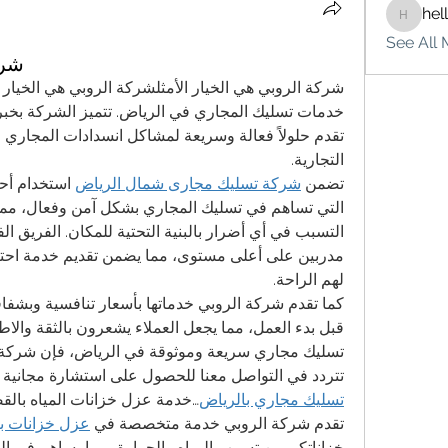
hel
hello75
See All 
شرك
التجارية.
تضمن 
شركة تسليك مجارى شمال الرياض
لهم الراحة.
تتردد في التواصل معنا للحصول على استشارة مجانية 
تسليك مجاري بالرياض
…خدمة عزل خزانات المياه بالق
تقدم شركة الروبي خدمة متخصصة في 
عزل خزانات ب
خزاناتكم من تسرب المياه والحرارة، مما يساهم في الح