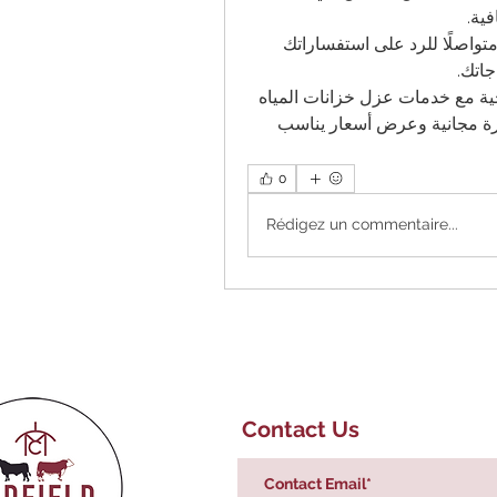
ية.
خدمة عملاء مميزة: نحن هنا لخدمتك، ونُقدّم دعمًا فنيًا متواصلًا للرد على استفساراتك 
جاتك.
احمِ خزانات المياه الخاصة بك واستمتع بمياه نقية وصحية مع خدمات عزل خزانات المياه 
. اتصل بنا اليوم للحصول على استشارة مجانية وعرض أسعار يناسب 
0
Rédigez un commentaire...
Contact Us