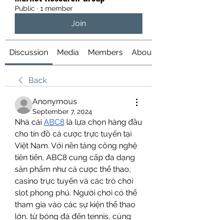
Public
·
1 member
Join
Discussion
Media
Members
About
Back
Anonymous
September 7, 2024
Nhà cái 
ABC8
 là lựa chọn hàng đầu 
cho tín đồ cá cược trực tuyến tại 
Việt Nam. Với nền tảng công nghệ 
tiên tiến, ABC8 cung cấp đa dạng 
sản phẩm như cá cược thể thao, 
casino trực tuyến và các trò chơi 
slot phong phú. Người chơi có thể 
tham gia vào các sự kiện thể thao 
lớn, từ bóng đá đến tennis, cùng 