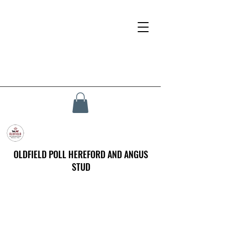
OLDFIELD POLL HEREFORD AND ANGUS
STUD