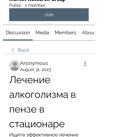
Public
·
1 member
Join
Discussion
Media
Members
About
Back
Anonymous
August 31, 2023
Лечение 
алкоголизма в 
пензе в 
стационаре
Ищите эффективное лечение 