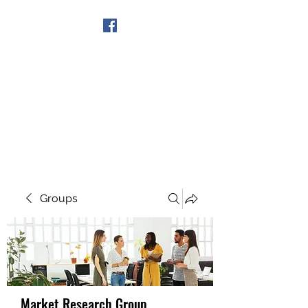
Get In Touch
Groups
Market Research Group