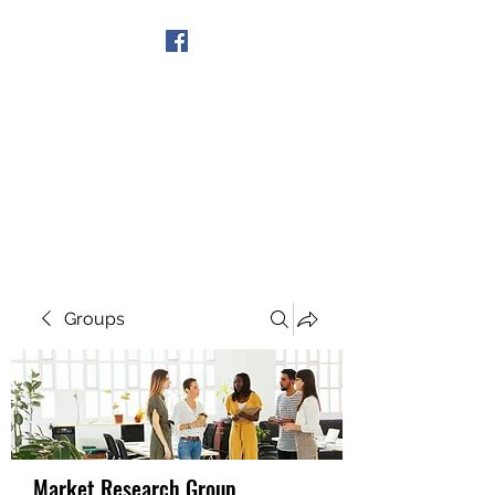
Get In Touch
Groups
Market Research Group