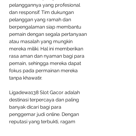
pelanggannya yang profesional 
dan responsif. Tim dukungan 
pelanggan yang ramah dan 
berpengalaman siap membantu 
pemain dengan segala pertanyaan 
atau masalah yang mungkin 
mereka miliki. Hal ini memberikan 
rasa aman dan nyaman bagi para 
pemain, sehingga mereka dapat 
fokus pada permainan mereka 
tanpa khawatir.
Ligadewa138 Slot Gacor adalah 
destinasi terpercaya dan paling 
banyak dicari bagi para 
penggemar judi online. Dengan 
reputasi yang terbukti, ragam 
permainan yang menarik, 