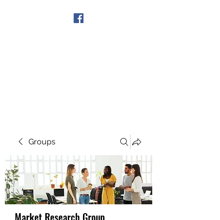
Get In Touch
Groups
Market Research Group