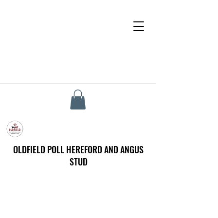
OLDFIELD POLL HEREFORD AND ANGUS
STUD