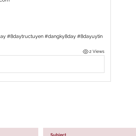
ay #8daytructuyen #dangky8day #8dayuytin 
2 Views