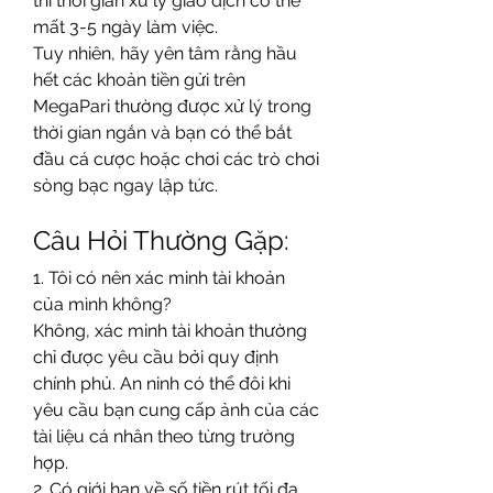
thì thời gian xử lý giao dịch có thể 
mất 3-5 ngày làm việc.
Tuy nhiên, hãy yên tâm rằng hầu 
hết các khoản tiền gửi trên 
MegaPari thường được xử lý trong 
thời gian ngắn và bạn có thể bắt 
đầu cá cược hoặc chơi các trò chơi 
sòng bạc ngay lập tức.
Câu Hỏi Thường Gặp:
1. Tôi có nên xác minh tài khoản 
của mình không?
Không, xác minh tài khoản thường 
chỉ được yêu cầu bởi quy định 
chính phủ. An ninh có thể đôi khi 
yêu cầu bạn cung cấp ảnh của các 
tài liệu cá nhân theo từng trường 
hợp.
2. Có giới hạn về số tiền rút tối đa 