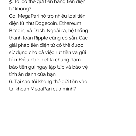
5. Tôi có thể gửi tiền bằng tiền điện 
tử không?
Có, MegaPari hỗ trợ nhiều loại tiền 
điện tử như Dogecoin, Ethereum, 
Bitcoin, và Dash. Ngoài ra, hệ thống 
thanh toán Ripple cũng có sẵn. Các 
giải pháp tiền điện tử có thể được 
sử dụng cho cả việc rút tiền và gửi 
tiền. Điều đặc biệt là chúng đảm 
bảo tiền gửi ngay lập tức và bảo vệ 
tính ẩn danh của bạn.
6. Tại sao tôi không thể gửi tiền vào 
tài khoản MegaPari của mình?
Nếu bạn gặp khó khăn khi gửi tiền 
vào tài khoản MegaPari của mình, 
có thể có một số nguyên nhân. 
Một trong những lý do có thể là 
bạn đã vượt quá giới hạn tiền gửi. 
Ngoài ra, nếu tài khoản của bạn 