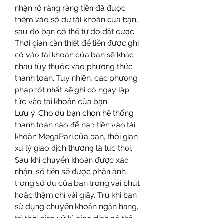
nhận rõ ràng rằng tiền đã được 
thêm vào số dư tài khoản của bạn, 
sau đó bạn có thể tự do đặt cược. 
Thời gian cần thiết để tiền được ghi 
có vào tài khoản của bạn sẽ khác 
nhau tùy thuộc vào phương thức 
thanh toán. Tuy nhiên, các phương 
pháp tốt nhất sẽ ghi có ngay lập 
tức vào tài khoản của bạn.
Lưu ý: Cho dù bạn chọn hệ thống 
thanh toán nào để nạp tiền vào tài 
khoản MegaPari của bạn, thời gian 
xử lý giao dịch thường là tức thời.
Sau khi chuyển khoản được xác 
nhận, số tiền sẽ được phản ánh 
trong số dư của bạn trong vài phút 
hoặc thậm chí vài giây. Trừ khi bạn 
sử dụng chuyển khoản ngân hàng, 