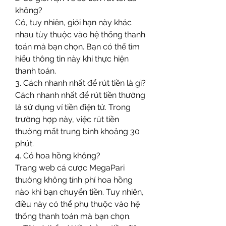
không?
Có, tuy nhiên, giới hạn này khác 
nhau tùy thuộc vào hệ thống thanh 
toán mà bạn chọn. Bạn có thể tìm 
hiểu thông tin này khi thực hiện 
thanh toán.
3. Cách nhanh nhất để rút tiền là gì?
Cách nhanh nhất để rút tiền thường 
là sử dụng ví tiền điện tử. Trong 
trường hợp này, việc rút tiền 
thường mất trung bình khoảng 30 
phút.
4. Có hoa hồng không?
Trang web cá cược MegaPari 
thường không tính phí hoa hồng 
nào khi bạn chuyển tiền. Tuy nhiên, 
điều này có thể phụ thuộc vào hệ 
thống thanh toán mà bạn chọn.