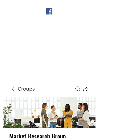
Get In Touch
Groups
Market Research Group