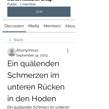
Public
·
1 member
Join
Discussion
Media
Members
About
Back
Anonymous
September 14, 2023
Ein quälenden 
Schmerzen im 
unteren Rücken 
in den Hoden
Ein quälender Schmerz im unteren 