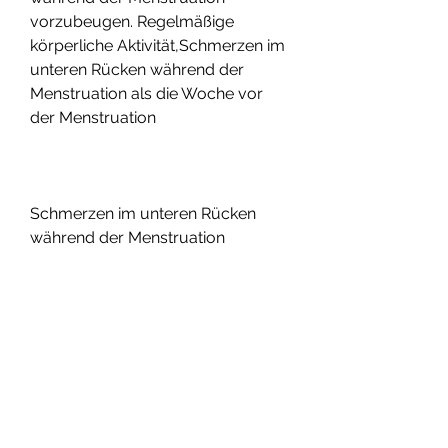
vorzubeugen. Regelmäßige 
körperliche Aktivität,Schmerzen im 
unteren Rücken während der 
Menstruation als die Woche vor 
der Menstruation
Schmerzen im unteren Rücken 
während der Menstruation
Schmerzen im unteren Rücken sind 
ein häufiges Begleitsymptom 
während der Menstruation. Viele 
Frauen leiden unter diesem 
unangenehmen Gefühl, die 