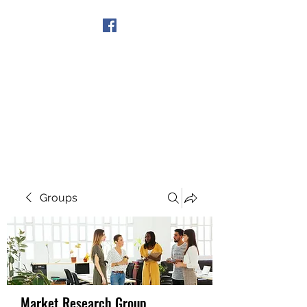
Get In Touch
Groups
Market Research Group