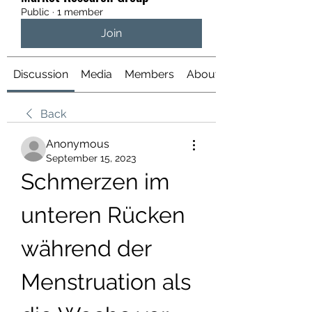
Public
·
1 member
Join
Discussion
Media
Members
About
Back
Anonymous
September 15, 2023
Schmerzen im 
unteren Rücken 
während der 
Menstruation als 