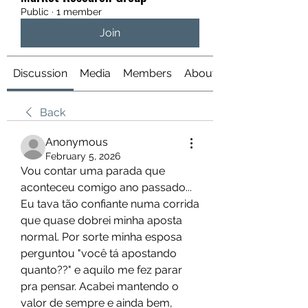
Public
·
1 member
Join
Discussion
Media
Members
About
Back
Anonymous
February 5, 2026
Vou contar uma parada que 
aconteceu comigo ano passado... 
Eu tava tão confiante numa corrida 
que quase dobrei minha aposta 
normal. Por sorte minha esposa 
perguntou "você tá apostando 
quanto??" e aquilo me fez parar 
pra pensar. Acabei mantendo o 
valor de sempre e ainda bem, 