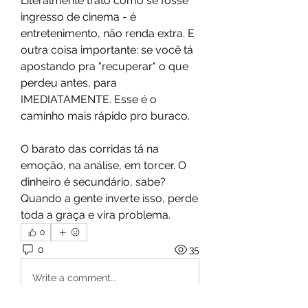
Literalmente trato como se fosse 
ingresso de cinema - é 
entretenimento, não renda extra. E 
outra coisa importante: se você tá 
apostando pra "recuperar" o que 
perdeu antes, para 
IMEDIATAMENTE. Esse é o 
caminho mais rápido pro buraco.
O barato das corridas tá na 
emoção, na análise, em torcer. O 
dinheiro é secundário, sabe? 
Quando a gente inverte isso, perde 
toda a graça e vira problema.
0
0
35
Write a comment...