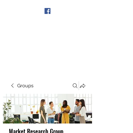
Get In Touch
Groups
Market Research Group