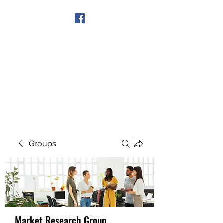
Get In Touch
Groups
Market Research Group