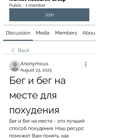
Public
·
1 member
Join
Discussion
Media
Members
About
Back
Anonymous
August 23, 2023
Бег и бег на 
месте для 
похудения
Бег и бег на месте - это лучший 
способ похудения. Наш ресурс 
поможет Вам понять, как 