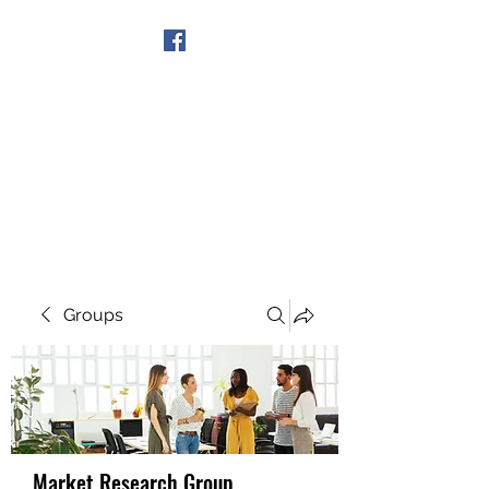
Get In Touch
Groups
Market Research Group