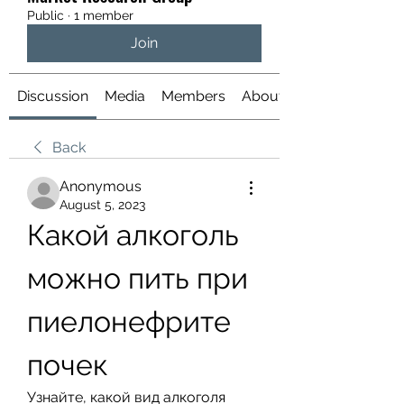
Public
·
1 member
Join
Discussion
Media
Members
About
Back
Anonymous
August 5, 2023
Какой алкоголь 
можно пить при 
пиелонефрите 
почек
Узнайте, какой вид алкоголя 