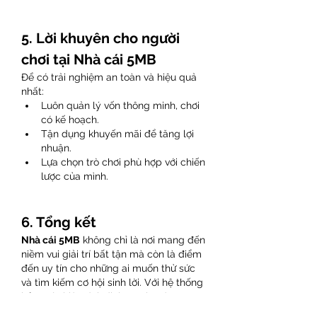
5. Lời khuyên cho người 
chơi tại Nhà cái 5MB
Để có trải nghiệm an toàn và hiệu quả 
nhất:
Luôn quản lý vốn thông minh, chơi 
có kế hoạch.
Tận dụng khuyến mãi để tăng lợi 
nhuận.
Lựa chọn trò chơi phù hợp với chiến 
lược của mình.
6. Tổng kết
Nhà cái 5MB
 không chỉ là nơi mang đến 
niềm vui giải trí bất tận mà còn là điểm 
đến uy tín cho những ai muốn thử sức 
và tìm kiếm cơ hội sinh lời. Với hệ thống 
bảo mật hiện đại, dịch vụ chuyên 
nghiệp và hàng ngàn ưu đãi hấp dẫn, 