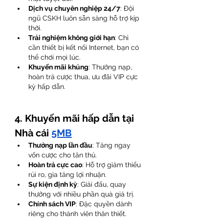
Dịch vụ chuyên nghiệp 24/7
: Đội 
ngũ CSKH luôn sẵn sàng hỗ trợ kịp 
thời.
Trải nghiệm không giới hạn
: Chỉ 
cần thiết bị kết nối Internet, bạn có 
thể chơi mọi lúc.
Khuyến mãi khủng
: Thưởng nạp, 
hoàn trả cược thua, ưu đãi VIP cực 
kỳ hấp dẫn.
4. Khuyến mãi hấp dẫn tại 
Nhà cái 
5MB
Thưởng nạp lần đầu
: Tăng ngay 
vốn cược cho tân thủ.
Hoàn trả cực cao
: Hỗ trợ giảm thiểu 
rủi ro, gia tăng lợi nhuận.
Sự kiện định kỳ
: Giải đấu, quay 
thưởng với nhiều phần quà giá trị.
Chính sách VIP
: Đặc quyền dành 
riêng cho thành viên thân thiết.