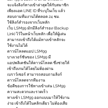
จะแจ้งลิงก์ทางเข้าล่าสุดให้กับสมาชิก 
เพียงแอด LINE ID ที่ระบุในเว็บ แล้ว
สอบถามทีมงานได้ตลอด 24 ชม.
ใช้ลิงก์สำรองจากเว็บหลัก
เว็บ LSM99 มักมีลิงก์สำรอง (Backup 
Link) ไว้ในหน้าเว็บหลัก เพื่อให้ผู้เล่น
สามารถเข้าถึงได้แม้ทางเข้าหลักจะ
ใช้งานไม่ได้
ดาวน์โหลดแอป LSM99
บางเวอร์ชันของ LSM99 มี
แอปพลิเคชันให้ดาวน์โหลด ซึ่งช่วยให้
เข้าถึงเกมได้โดยไม่ต้องผ่าน
เบราว์เซอร์ สามารถสอบถามลิงก์
ดาวน์โหลดจากทีมงาน
ข้อดีของการใช้ทางเข้าเล่น LSM99
ความสะดวกและรวดเร็ว
ทางเข้า LSM99 ออกแบบมาให้ใช้งาน
ง่าย เข้าถึงได้ในคลิกเดียว ไม่ต้องเสีย