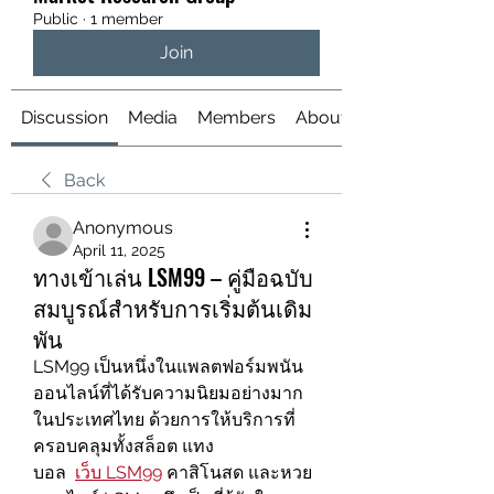
Public
·
1 member
Join
Discussion
Media
Members
About
Back
Anonymous
April 11, 2025
ทางเข้าเล่น LSM99 – คู่มือฉบับ
สมบูรณ์สำหรับการเริ่มต้นเดิม
พัน
LSM99 เป็นหนึ่งในแพลตฟอร์มพนัน
ออนไลน์ที่ได้รับความนิยมอย่างมาก
ในประเทศไทย ด้วยการให้บริการที่
ครอบคลุมทั้งสล็อต แทง
บอล  
เว็บ LSM99
 คาสิโนสด และหวย