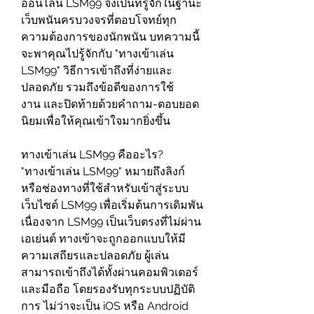
ออนไลน์ LSM99 จึงเป็นที่รู้จักในฐานะ
เว็บพนันครบวงจรที่ตอบโจทย์ทุก
ความต้องการของนักพนัน บทความนี้
จะพาคุณไปรู้จักกับ "ทางเข้าเล่น 
LSM99" วิธีการเข้าถึงที่ง่ายและ
ปลอดภัย รวมถึงข้อดีของการใช้
งาน และปิดท้ายด้วยคำถาม-ตอบยอด
นิยมเพื่อให้คุณเข้าใจมากยิ่งขึ้น
ทางเข้าเล่น LSM99 คืออะไร?
"ทางเข้าเล่น LSM99" หมายถึงลิงก์
หรือช่องทางที่ใช้สำหรับเข้าสู่ระบบ
เว็บไซต์ LSM99 เพื่อเริ่มต้นการเดิมพัน 
เนื่องจาก LSM99 เป็นเว็บตรงที่ไม่ผ่าน
เอเย่นต์ ทางเข้าจะถูกออกแบบให้มี
ความเสถียรและปลอดภัย ผู้เล่น
สามารถเข้าถึงได้ทั้งผ่านคอมพิวเตอร์
และมือถือ โดยรองรับทุกระบบปฏิบัติ
การ ไม่ว่าจะเป็น iOS หรือ Android