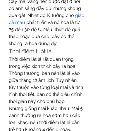
Cây mai vàng nên được đặt ở nơi 
có ánh sáng đầy đủ nhưng không 
quá gắt. Nhiệt độ lý tưởng cho 
giảo 
cà mau
 phát triển và nở hoa là từ 
25 đến 30 độ C. Nếu nhiệt độ quá 
thấp hoặc quá cao, cây có thể 
không ra hoa đúng dịp.
Thời điểm tuốt lá
Thời điểm lặt lá rất quan trọng 
trong việc kích thích cây ra hoa. 
Thông thường, bạn nên lặt lá vào 
giữa tháng 12 âm lịch. Tuy nhiên, 
tùy thuộc vào từng loại mai và tình 
hình thời tiết, bạn có thể điều chỉnh 
thời gian này cho phù hợp.
Những giống mai khác nhau: Mai 5 
cánh thường ra hoa sớm hơn các 
loại khác, nên thời điểm lặt lá cần 
trễ hơn khoảng 4 đến 6 ngày.