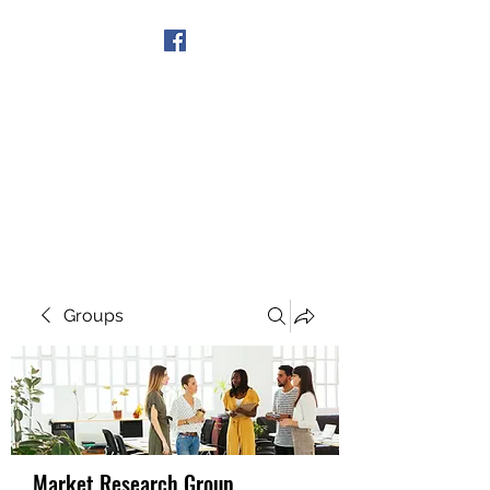
Get In Touch
Groups
Market Research Group