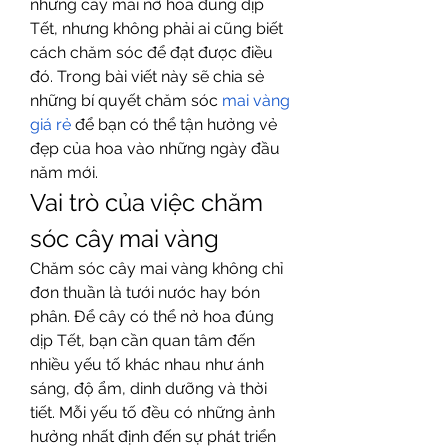
những cây mai nở hoa đúng dịp 
Tết, nhưng không phải ai cũng biết 
cách chăm sóc để đạt được điều 
đó. Trong bài viết này sẽ chia sẻ 
những bí quyết chăm sóc 
mai vàng 
giá rẻ
 để bạn có thể tận hưởng vẻ 
đẹp của hoa vào những ngày đầu 
năm mới.
Vai trò của việc chăm 
sóc cây mai vàng
Chăm sóc cây mai vàng không chỉ 
đơn thuần là tưới nước hay bón 
phân. Để cây có thể nở hoa đúng 
dịp Tết, bạn cần quan tâm đến 
nhiều yếu tố khác nhau như ánh 
sáng, độ ẩm, dinh dưỡng và thời 
tiết. Mỗi yếu tố đều có những ảnh 
hưởng nhất định đến sự phát triển 