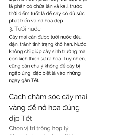
là phân có chứa lân và kali, trước 
thời điểm tuốt lá để cây có đủ sức 
phát triển và nở hoa đẹp.
3. Tưới nước
Cây mai cần được tưới nước đều 
đặn, tránh tình trạng khô hạn. Nước 
không chỉ giúp cây sinh trưởng mà 
còn kích thích sự ra hoa. Tuy nhiên, 
cũng cần chú ý không để cây bị 
ngập úng, đặc biệt là vào những 
ngày gần Tết.
Cách chăm sóc cây mai 
vàng để nở hoa đúng 
dịp Tết
Chọn vị trí trồng hợp lý