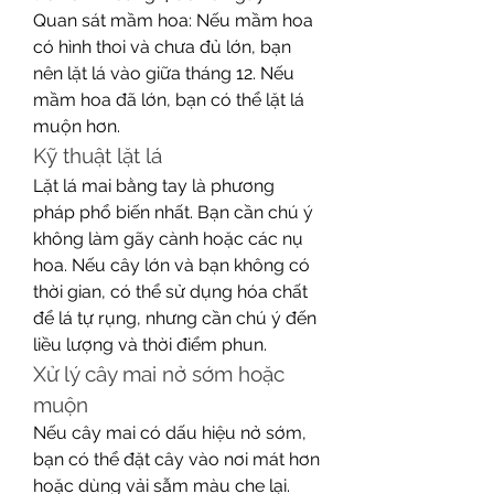
Quan sát mầm hoa: Nếu mầm hoa 
có hình thoi và chưa đủ lớn, bạn 
nên lặt lá vào giữa tháng 12. Nếu 
mầm hoa đã lớn, bạn có thể lặt lá 
muộn hơn.
Kỹ thuật lặt lá
Lặt lá mai bằng tay là phương 
pháp phổ biến nhất. Bạn cần chú ý 
không làm gãy cành hoặc các nụ 
hoa. Nếu cây lớn và bạn không có 
thời gian, có thể sử dụng hóa chất 
để lá tự rụng, nhưng cần chú ý đến 
liều lượng và thời điểm phun.
Xử lý cây mai nở sớm hoặc 
muộn
Nếu cây mai có dấu hiệu nở sớm, 
bạn có thể đặt cây vào nơi mát hơn 
hoặc dùng vải sẫm màu che lại. 