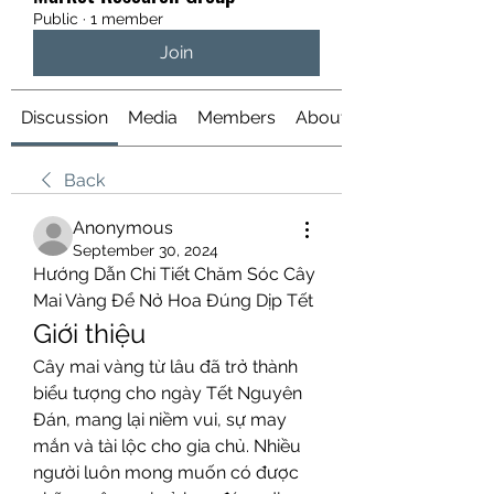
Public
·
1 member
Join
Discussion
Media
Members
About
Back
Anonymous
September 30, 2024
Hướng Dẫn Chi Tiết Chăm Sóc Cây 
Mai Vàng Để Nở Hoa Đúng Dịp Tết
Giới thiệu
Cây mai vàng từ lâu đã trở thành 
biểu tượng cho ngày Tết Nguyên 
Đán, mang lại niềm vui, sự may 
mắn và tài lộc cho gia chủ. Nhiều 
người luôn mong muốn có được 