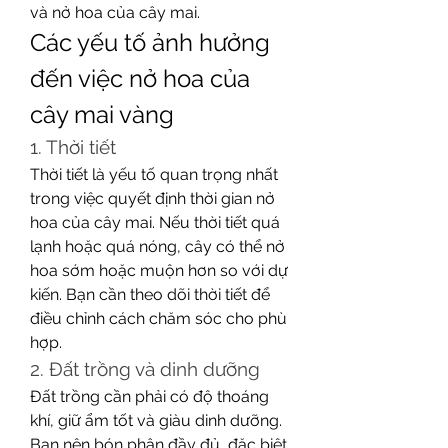
và nở hoa của cây mai.
Các yếu tố ảnh hưởng 
đến việc nở hoa của 
cây mai vàng
1. Thời tiết
Thời tiết là yếu tố quan trọng nhất 
trong việc quyết định thời gian nở 
hoa của cây mai. Nếu thời tiết quá 
lạnh hoặc quá nóng, cây có thể nở 
hoa sớm hoặc muộn hơn so với dự 
kiến. Bạn cần theo dõi thời tiết để 
điều chỉnh cách chăm sóc cho phù 
hợp.
2. Đất trồng và dinh dưỡng
Đất trồng cần phải có độ thoáng 
khí, giữ ẩm tốt và giàu dinh dưỡng. 
Bạn nên bón phân đầy đủ, đặc biệt 