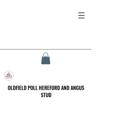
OLDFIELD POLL HEREFORD AND ANGUS
STUD