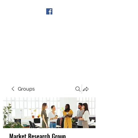
Get In Touch
Groups
Market Research Group