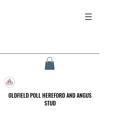
OLDFIELD POLL HEREFORD AND ANGUS
STUD