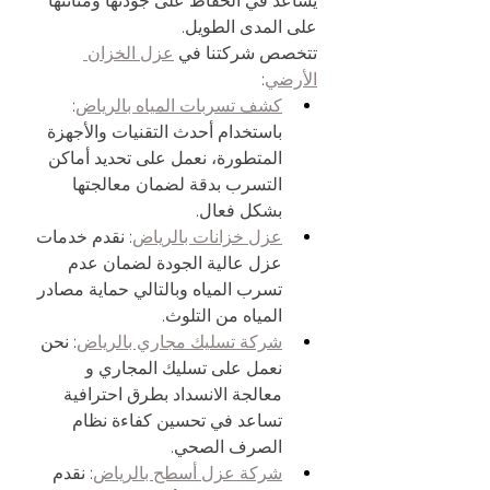
يساعد في الحفاظ على جودتها ومتانتها 
على المدى الطويل.
تتخصص شركتنا في 
عزل الخزان 
الأرضي
:
كشف تسربات المياه بالرياض
: 
باستخدام أحدث التقنيات والأجهزة 
المتطورة، نعمل على تحديد أماكن 
التسرب بدقة لضمان معالجتها 
بشكل فعال.
عزل خزانات بالرياض
: نقدم خدمات 
عزل عالية الجودة لضمان عدم 
تسرب المياه وبالتالي حماية مصادر 
المياه من التلوث.
شركة تسليك مجاري بالرياض
: نحن 
نعمل على تسليك المجاري و 
معالجة الانسداد بطرق احترافية 
تساعد في تحسين كفاءة نظام 
الصرف الصحي.
شركة عزل أسطح بالرياض
: نقدم 