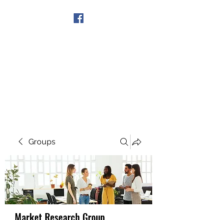
Get In Touch
Groups
Market Research Group