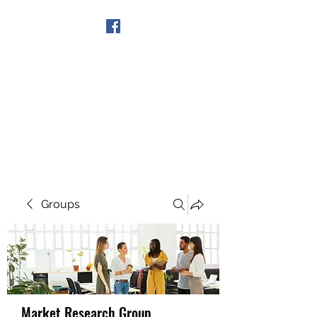
Get In Touch
Groups
Market Research Group