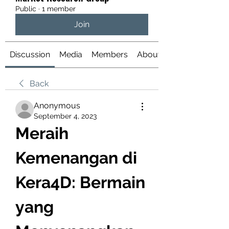
Public
·
1 member
Join
Discussion
Media
Members
About
Back
Anonymous
September 4, 2023
Meraih 
Kemenangan di 
Kera4D: Bermain 
yang 