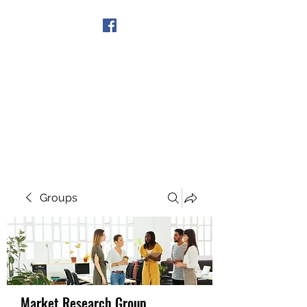
Get In Touch
Groups
Market Research Group