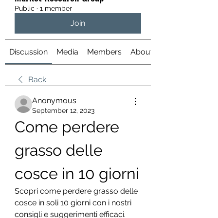
Public
·
1 member
Join
Discussion
Media
Members
About
Back
Anonymous
September 12, 2023
Come perdere 
grasso delle 
cosce in 10 giorni
Scopri come perdere grasso delle 
cosce in soli 10 giorni con i nostri 
consigli e suggerimenti efficaci. 