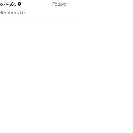
lo75580
Follow
580
Members (1)