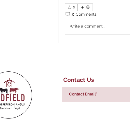
0
0 Comments
Write a comment...
Contact Us