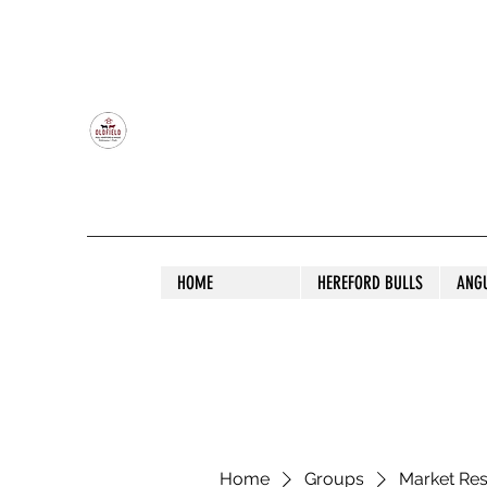
OLDFIELD POLL HEREFORD AND ANGU
HOME
HEREFORD BULLS
ANG
Home
Groups
Market Re