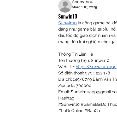
Anonymous
March 16, 2025
Sunwin10
Sunwin10
 là cổng game bài đổ
dạng như game bài, tài xỉu, nổ h
đại, tốc độ giao dịch nhanh và
mang đến trải nghiệm chơi ga
Thông Tin Liên Hệ
Tên thương hiệu: Sunwin10
Website: 
https://sunwin10.app
Số điện thoại: 0704 922 178
Địa chỉ: 149/67/9 Bành Văn Tr
Zipcode: 700000
Email: 
Sunwin10app@gmail.c
Hashtag
#Sunwin10 #GameBaiDoiThuon
#LoDeOnline #BanCa