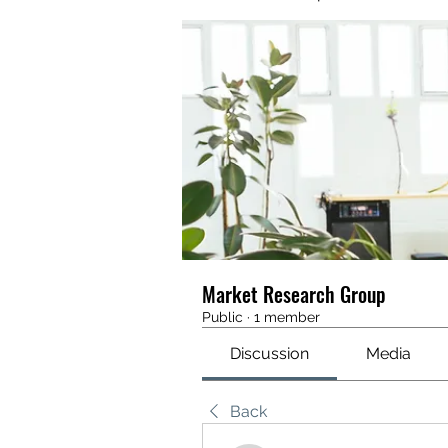
Market Research Group
Public
·
1 member
Discussion
Media
Back