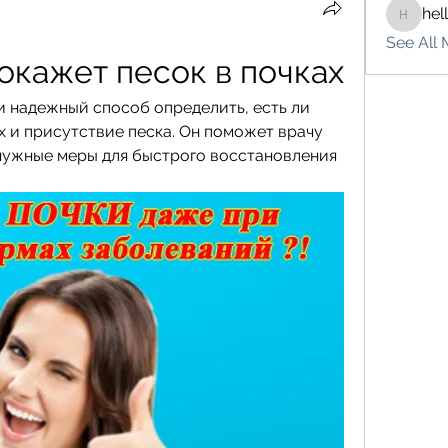
hel
hello75
See All 
окажет песок в почках
и надежный способ определить, есть ли 
 и присутствие песка. Он поможет врачу 
нужные меры для быстрого восстановления 