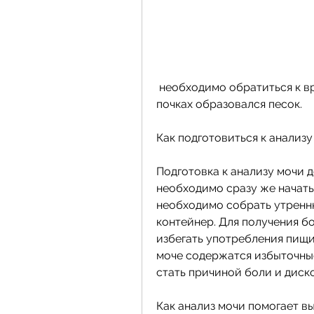
 необходимо обратиться к врачу, врач может назначить лечение, что в 
почках образовался песок.
Как подготовиться к анализу
Подготовка к анализу мочи д
необходимо сразу же начать 
необходимо собрать утренн
контейнер. Для получения б
избегать употребления пищи,
моче содержатся избыточные
стать причиной боли и диск
Как анализ мочи помогает вы