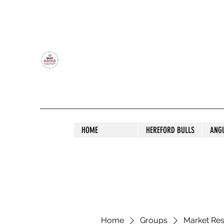
OLDFIELD POLL HEREFORD AND ANGU
HOME
HEREFORD BULLS
ANG
Home
Groups
Market Re