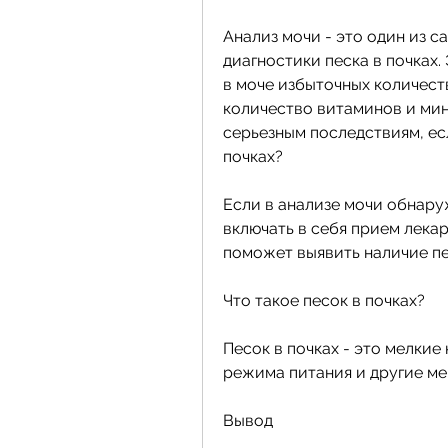
Анализ мочи - это один из с
диагностики песка в почках.
в моче избыточных количес
количество витаминов и мин
серьезным последствиям, ес
почках?
Если в анализе мочи обнаруж
включать в себя прием лекар
поможет выявить наличие пес
Что такое песок в почках?
Песок в почках - это мелкие 
режима питания и другие ме
Вывод