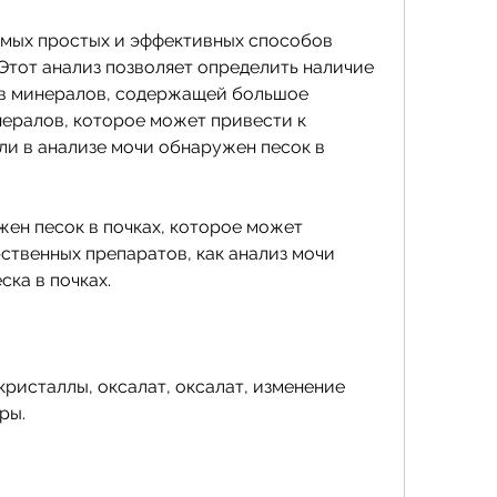
амых простых и эффективных способов 
 Этот анализ позволяет определить наличие 
тв минералов, содержащей большое 
ералов, которое может привести к 
ли в анализе мочи обнаружен песок в 
ен песок в почках, которое может 
ственных препаратов, как анализ мочи 
ка в почках.
кристаллы, оксалат, оксалат, изменение 
ры.